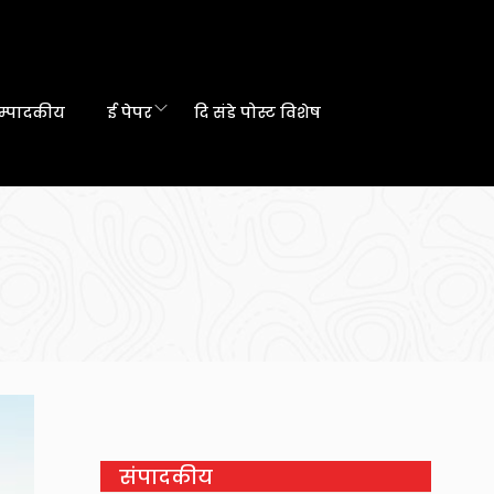
म्पादकीय
ई पेपर
दि संडे पोस्ट विशेष
संपादकीय