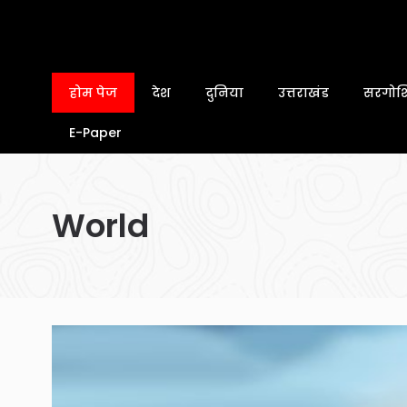
होम पेज
देश
दुनिया
उत्तराखंड
सरगोशि
E-Paper
World