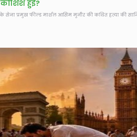
ी कोशिश हुई?
न के सेना प्रमुख फील्ड मार्शल आसिम मुनीर की कथित हत्या की साजि