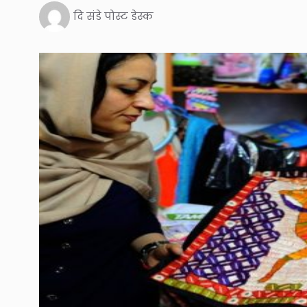
दि संडे पोस्ट डेस्क