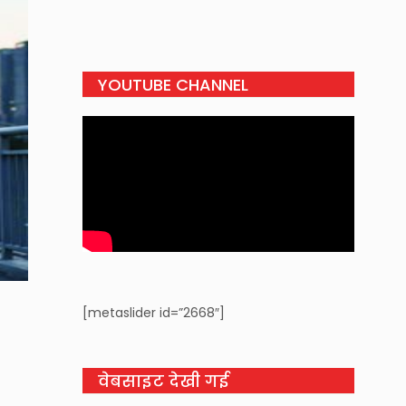
YOUTUBE CHANNEL
[metaslider id=”2668″]
वेबसाइट देखी गई