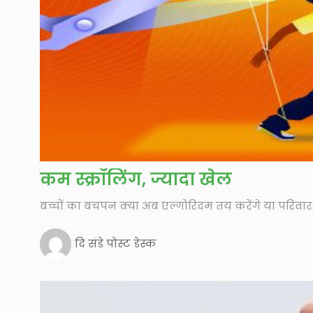
कम स्क्रॉलिंग, ज्यादा खेल
बच्चों का बचपन क्या अब एल्गोरिदम तय करेंगे या परिवार
दि संडे पोस्ट डेस्क