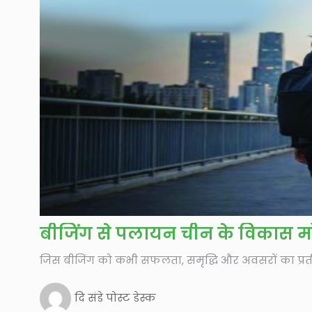
बीजिंग से पलायन चीन के विकास म
जिस बीजिंग को कभी सफलता, समृद्धि और अवसरों का प्रतीक 
दि संडे पोस्ट डेस्क