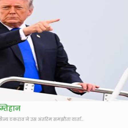
म्तिहान
न्य टकराव ने उस अंतरिम समझौता वार्ता...