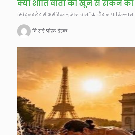
क्या शांति वार्ता को खून से रोकने क
स्विट्जरलैंड में अमेरिका-ईरान वार्ता के दौरान पाकिस्ता
दि संडे पोस्ट डेस्क