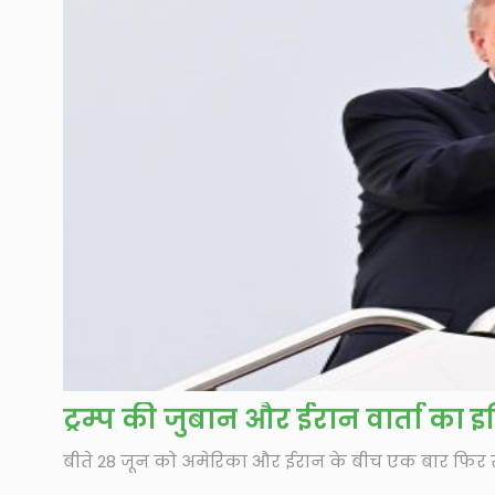
ट्रम्प की जुबान और ईरान वार्ता का इ
बीते 28 जून को अमेरिका और ईरान के बीच एक बार फिर सै