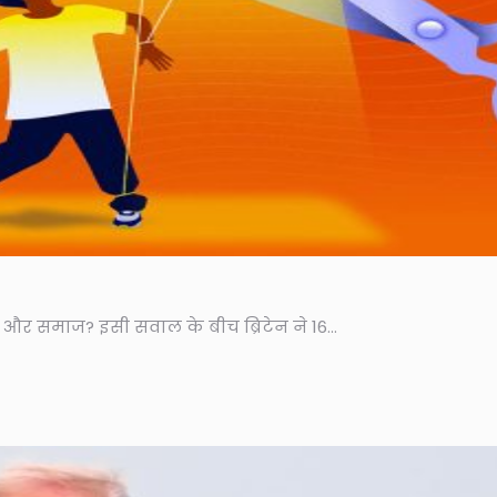
 और समाज? इसी सवाल के बीच ब्रिटेन ने 16...