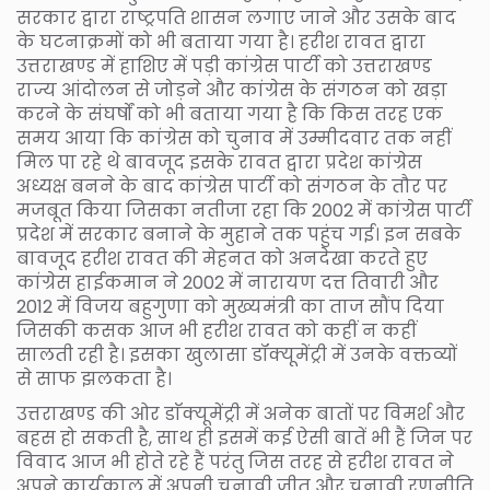
सरकार द्वारा राष्ट्रपति शासन लगाए जाने और उसके बाद
के घटनाक्रमों को भी बताया गया है। हरीश रावत द्वारा
उत्तराखण्ड में हाशिए में पड़ी कांग्रेस पार्टी को उत्तराखण्ड
राज्य आंदोलन से जोड़ने और कांग्रेस के संगठन को खड़ा
करने के संघर्षों को भी बताया गया है कि किस तरह एक
समय आया कि कांग्रेस को चुनाव में उम्मीदवार तक नहीं
मिल पा रहे थे बावजूद इसके रावत द्वारा प्रदेश कांग्रेस
अध्यक्ष बनने के बाद कांग्रेस पार्टी को संगठन के तौर पर
मजबूत किया जिसका नतीजा रहा कि 2002 में कांग्रेस पार्टी
प्रदेश में सरकार बनाने के मुहाने तक पहुंच गई। इन सबके
बावजूद हरीश रावत की मेहनत को अनदेखा करते हुए
कांग्रेस हाईकमान ने 2002 में नारायण दत्त तिवारी और
2012 में विजय बहुगुणा को मुख्यमंत्री का ताज सौंप दिया
जिसकी कसक आज भी हरीश रावत को कहीं न कहीं
सालती रही है। इसका खुलासा डॉक्यूमेंट्री में उनके वक्तव्यों
से साफ झलकता है।
उत्तराखण्ड की ओर डाॅक्यूमेंट्री में अनेक बातों पर विमर्श और
बहस हो सकती है, साथ ही इसमें कई ऐसी बातें भी हैं जिन पर
विवाद आज भी होते रहे हैं परंतु जिस तरह से हरीश रावत ने
अपने कार्यकाल में अपनी चुनावी जीत और चुनावी रणनीति