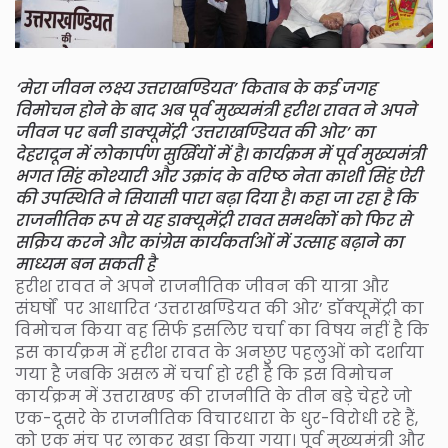
‘मेरा जीवन लक्ष्य उत्तराखण्डियत’ किताब के कई जगह
विमोचन होने के बाद अब पूर्व मुख्यमंत्री हरीश रावत ने अपने
जीवन पर बनी डाक्यूमेंट्री ‘उत्तराखण्डियत की ओर’ का
देहरादून में लोकार्पण सुर्खियों में है। कार्यक्रम में पूर्व मुख्यमंत्री
भगत सिंह कोश्यारी और उक्रांद के वरिष्ठ नेता काशी सिंह ऐरी
की उपस्थिति ने सियासी पारा बढ़ा दिया है। कहा जा रहा है कि
राजनीतिक रूप से यह डाक्यूमेंट्री रावत समर्थकों को फिर से
सक्रिय करने और कांग्रेस कार्यकर्ताओं में उत्साह बढ़ाने का
माध्यम बन सकती है
हरीश रावत ने अपने राजनीतिक जीवन की यात्रा और
संघर्षों पर आधारित ‘उत्तराखण्डियत की ओर’ डाॅक्यूमेंट्री का
विमोचन किया वह सिर्फ इसलिए चर्चा का विषय नहीं है कि
इस कार्यक्रम में हरीश रावत के अनछुए पहलुओं को दर्शाया
गया है जबकि असल में चर्चा हो रही है कि इस विमोचन
कार्यक्रम में उत्तराखण्ड की राजनीति के तीन बड़े चेहरे जो
एक-दूसरे के राजनीतिक विचारधारा के धुर-विरोधी रहे हैं,
को एक मंच पर लाकर खड़ा किया गया। पूर्व मुख्यमंत्री और