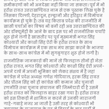
समीकरणों को भी अनदेखा नहीं किया जा सकता। पूर्व में भी
हरीश रावत उत्तराखण्डियत नाम से एक पुस्तक लिख चुके हैं
जिसका दिल्ली, देहरादून, हल्द्वानी और हरिद्वार में विमोचन
कार्यक्रम हो चुके हैं। तब यह किताब प्रदेश की राजनीति में
खासी चर्चाओं का विषय भी बनी रही अब उत्तराखण्डियत की
ओर डॉक्यूमेंट्री के आने के बाद इस पर भी राजनीतिक चर्चाऐ
शुरू होने लगी हैं खासतौर पर पूर्व मुख्यमंत्री भगत सिंह
कोश्यारी और काशी सिंह ऐरी के हरीश रावत के साथ
विमोचन कार्यक्रम में एक साथ मंच साझा करने के भाजपा
के साथ-साथ कांग्रेस में भी सुगबुगाहट शुरू होने लगी है।
राजनीतिक जानकारों की मानें तो फिलहाल तीनों ही नेता
हरीश रावत, भगत सिंह कोश्यारी और काशी सिंह ऐरी अपने-
अपने दलों में अपनी भूमिका को लेकर संशय में हैं जहां
कांग्रेस ने प्रदेश अध्यक्ष गणेश गोदियाल, हरक सिंह रावत
और प्रीतम सिंह को ही कांग्रेस की कमान और चुनावी
रणनीति तथा चुनाव संचालन की जिम्मेदारी दी है उसमें
हरीश रावत को फिलहाल बाहर रखा गया है। हरीश रावत
को इस तिकड़ी में शामिल न करने से उनकी नाराजगी
गाहे-गबाहे नजर आ जाती है उसी तरह से कोश्यारी भी