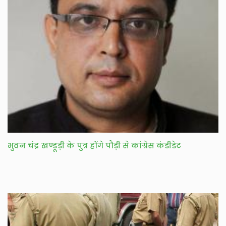
भुवन चंद्र खण्डूड़ी के पुत्र होंगे पौड़ी से कांग्रेस कंडीडेट