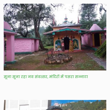
सूना सूना रहा नव संवत्सर, मंदिरों में पसरा सन्नाटा