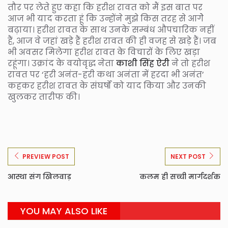
तौर पर लेते हुए कहा कि हरीश रावत को मैं इस बात पर
आज भी याद करता हूं कि उन्होंने मुझे किस तरह से आगेे
बढ़ाया। हरीश रावत के साथ उनके सम्बंध औपचारिक नहीं
हैं, आज वे जहां खड़े हैं हरीश रावत की ही वजह से खड़े हैं। जब
भी अवसर मिलेगा हरीश रावत के विचारों के लिए खड़ा
रहूंगा। उक्रांद के वयोवृद्ध नेता
काशी सिंह ऐरी
ने तो हरीश
रावत पर ‘हरी अनंत-हरी कथा अनंता में हरदा भी अनंत’
कहकर हरीश रावत के संघर्षों को याद किया और उनकी
खुलकर तारीफ की।
PREVIEW POST
NEXT POST
आस्था संग खिलवाड़
कलम ही सच्ची मार्गदर्शक
YOU MAY ALSO LIKE