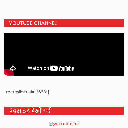
YOUTUBE CHANNEL
[metaslider id=”2668″]
वेबसाइट देखी गई