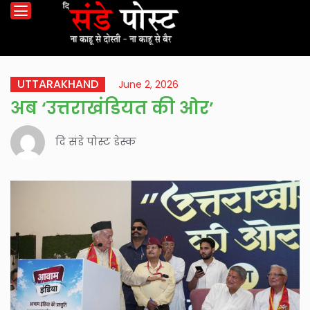
UTTARAKHAND
June 2, 2026
अब ‘उत्तराखंडियत की ओर’
दि संडे पोस्ट डेस्क