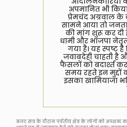
आंदोलनकारियों क
अपमानित भी किय
प्रेमचंद अग्रवाल के 
सामने आया तो जनता ने
की मांग शुरू कर दी है
धामी और भाजपा नेतृत
गया है। यह स्पष्ट 
जवाबदेही चाहती है औ
फैसलों को बदार्श्त करन
समय रहते इन मुद्दों 
इसका खामियाजा भविष्
बजट सत्र के दौरान पर्वतीय क्षेत्र के लोगों को अपशब्द