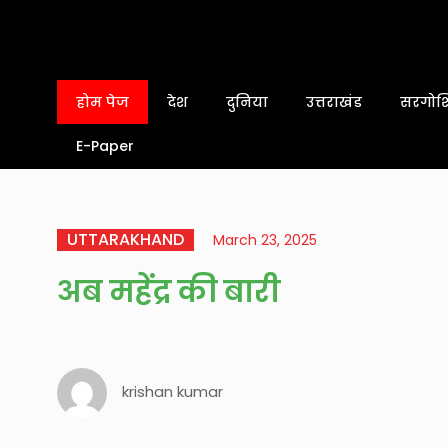
होम पेज
देश
दुनिया
उत्तराखंड
सरगोशि
E-Paper
UTTARAKHAND
March 23, 2025
अब महेंद्र की बारी
krishan kumar