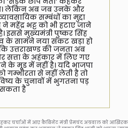
ो ‘सड़क छाप नेता’ कहकर
ा। लेकिन अब जब उनके और
व्यावसायिक सम्बंधों का मुद्दा
 महेंद्र भट्ट को भी हटाए जाने
। इससे मुख्यमंत्री पुष्कर सिंह
्व के सामने नया संकट खड़ा हो
है कि उत्तराखण्ड की जनता अब
र सत्ता के अहंकार में लिए गए
े के मूड में नहीं है। यदि भाजपा
को गम्भीरता से नहीं लेती है तो
य के चुनावों में भुगतना पड़
सकता है
 कहकर चर्चाओं में आए कैबिनेट मंत्री प्रेमचंद अग्रवाल को आखिर