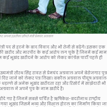
 अपना इस्तीफा सौंपते मंत्री प्रेमचंद अग्रवाल
त्री पद से हटने के बाद विवाद और भी तेजी से बढ़ेंगे। इसका एक
 की खरीद और मारपीट के कई आरोप लग चुके हैं जिनमें कई माम
 नाम कई भूखंड खरीदने के आरोप को लेकर कांग्रेस पार्टी पहले ही
्यमंत्री तीरथ सिंह रावत से प्रेमचंद अग्रवाल अपने बेरोजगार पुत्र
ी दिए जाने को लेकर पत्र लिखा। बकौल अग्रवाल पीयूष अग्रवाल
ड़ल्ले से अनेक भूखंड खरीदता रहा और रिसोर्ट में साझेदारी भी
ग्रवाल ने अपने पुत्र के नाम खरीदे हैं।
दे गए हैं जिनमें सबसे चर्चित है ऋषिकेश-बदरीनाथ राष्ट्रीय
ा गया भूखंड जिसमें भव्य और विशाल होटल का निर्माण किया जा