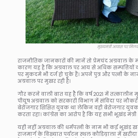
मुख्यमंत्री आवास पर मिलकर
राजनीतिक जानकारों की मानें तो प्रेमचंद अग्रवाल के मं
कारण यह है कि अग्रवाल पर आय से अधिक सम्पत्तियों
पर मुकदमे भी दर्ज हो चुके हैं। अपने पुत्र और पत्नी के
अग्रवाल पर मुखर रही है।
गौर करने वाली बात यह हेै कि वर्ष 2021 में तत्कालीन मुख
पीयूष अग्रवाल को सरकारी विभाग में संविदा पर नौकर
बेरोजगार शिक्षित युवक था लेकिन वही बेरोजगार युवक ध
करता रहा। कांग्रेस का आरोप है कि यह सभी भूखंड मंत्री अ
यही नहीं अग्रवाल की धर्मपत्नी के नाम भी कई भूखंड खरी
राजमार्ग के विख्यात पर्यटन स्थल कौडिय़ाला में खरीद