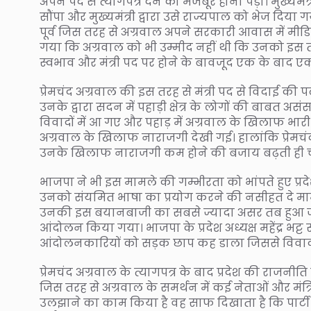
अपने पद से त्यागपत्र देने को मजबूर होना पड़ा। मुख्यमं
सौंपा और मुख्यमंत्री द्वारा उसे राज्यपाल को भेज दिया ग
पूर्व जिस तरह से अग्रवाल अपने सरकारी आवास में मीडिय
गया कि अग्रवाल को भी उम्मीद नहीं थी कि उनको इस तर
स्वभाव और मंत्री पद पर होने के बावजूद एक के बाद एक 
प्रेमचंद अग्रवाल की इस तरह से मंत्री पद से विदाई क
उनके द्वारा सदन में पहाड़ी क्षेत्र के लोगों की बाबत
विवादों में आ गए और पहाड़ में अग्रवाल के खिलाफ भार
अग्रवाल के खिलाफ नाराजगी देखी गई। हालांकि प्रेमच
उनके खिलाफ नाराजगी कम होने की बजाय बढ़ती ही 
भाजपा ने भी इस मामले की गम्भीरता को भांपते हुए प्रदेश 
उनको संयमित भाषा का प्रयोग करने की नसीहत दे माम
उनकी इस बयानबाजी का सबसे ज्यादा असर तब हुआ जब गै
आंदोलन किया गया। भाजपा के प्रदेश अध्यक्ष महेंद्र भट्
आंदोलनकारियों को सड़क छाप कह डाला जिससे विवाद
प्रेमचंद अग्रवाल के त्यागपत्र के बाद प्रदेश की राज
जिस तरह से अग्रवाल के समर्थन में कई नेताओं और मं
उलझाने का काम किया है वह साफ दिखाता है कि पार्टी