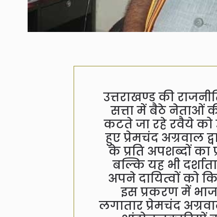
उत्तराखण्ड की राजनीति
सत्ता में बैठे नेता
कटते जा रहे रवैये को उ
हुए प्रेमचंद अग्रवाल 
के प्रति अपशब्दों का
बल्कि यह भी दर्शाता 
अपने दायित्वों को कि
इस प्रकरण में भाजपा 
लगातार प्रेमचंद अग्र