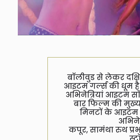
बॉलीवुड से लेकर दक्षि
आइटम गर्ल्स की धूम ह
अभिनेत्रियां आइटम सॉ
बार फिल्म की मुख्
मिनटों के आइटम स
अभिनेत
कपूर, सामंथा रुथ प्
स्ट