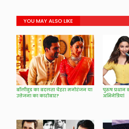
YOU MAY ALSO LIKE
बॉलीवुड का बदलता चेहरा मनोरंजन या
पुरुष प्रधान
उत्तेजना का कारोबार?
अभिनेत्रियां