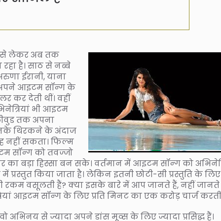
क से लेकर अब तक
ा है। साठ से नब्बे
, अरुणा ईरानी, याना
ां अपने आइटम सॉन्ग के
लर कर देती थीं। वहीं
नेत्रियां भी आइटम
बॉलीवुड तक अपना
इनके थिरकने के अंदाज
रह नहीं सकता। फिल्म
म सॉन्ग को तवज्जो
रचार का बड़ा हिस्सा बन सके। वर्तमान में आइटम सॉन्ग को अभिनेत्र
 में प्रस्तुत किया जाता है। लेकिन इतनी छोटी-सी प्रस्तुति के लिए
 रकम वसूलती हैं? क्या इसके बारे में आप जानते हैं, नहीं जानते
यां आइटम सॉन्ग के लिए प्रति मिनट का एक करोड़ चार्ज करती 
ो अभिनय से ज्यादा अपने डांस मूव्स के लिए ज्यादा प्रसिद्ध हैं।