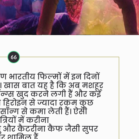
ण भारतीय फिल्मों में इन दिनों
ै। खास बात यह है कि अब मशहूर
न्ग्स खुद करने लगी हैं और कई
य हिरोइन से ज्यादा रकम कुछ
ॉन्ग से कमा लेती हैं। ऐसी
्रियों में करीना
रभु और कैटरीना कैफ जैसी सुपर
ार शामिल हैं