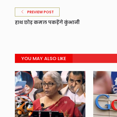
PREVIEW POST
हाथ छोड़ कमल पकड़ेंगे कुंभानी
YOU MAY ALSO LIKE