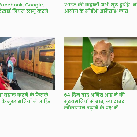
गे Facebook, Google,
‘भारत की कहानी अभी शुरू हुई है’: न
 दिखाई नियम लागू करने
आयोग के सीईओ अमिताभ कांत
सेवा बहाल करने के फैसले
64 दिन बाद अमित शाह ने की
के मुख्यमंत्रियों ने जाहिर
मुख्यमंत्रियों से बात, ज्यादातर
लॉकडाउन बढ़ाने के पक्ष में