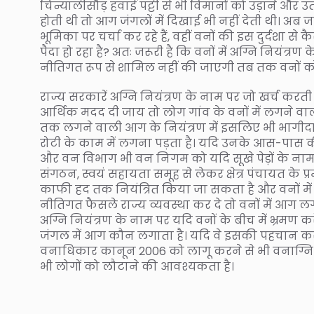
चिन्यालीसौड़ हवाई पट्टी से भी विमानों को उड़ाने और उ
होती थी तो आग जंगलों में दिखाई भी नहीं देती थी। अब जह
भूमिका पर चर्चा कर रहे हैं, वहीं वनों की इस दुर्दशा से
पैदा हो रहा है? अतः जरूरी है कि वनों में अग्नि नियं
नीतिगत रूप से शामिल नहीं की जाएगी तब तक वनों को 
राज्य सरकारें अग्नि नियंत्रण के नाम पर जो खर्च करती
आर्थिक मदद दी जाय तो लोग गांव के वनों में लगने वा
तक लगने वाली आग के नियंत्रण में इसलिए भी भागीदार 
रोटी के काम में लगना पड़ता है। यदि उनके आस-पास क
और वन विभाग भी वन निगम को यदि सूखे पेड़ों के नाम पर
संगठन, स्वयं सहायता समूह से लेकर क्षेत्र पंचायत क
काफी हद तक नियंत्रित किया जा सकता है और वनों में 
नीतिगत फैसले राज्य व्यवस्था कर दे तो वनों में आग लग
अग्नि नियंत्रण के नाम पर यदि वनों के बीच में भ्रम
जंगल में आग कौन लगाता है। यदि वे इसकी पहचान क
वनाधिकार कानून 2006 को लागू करने से भी वनाग्नि 
भी लोगों को लौटाने की आवश्यकता है।