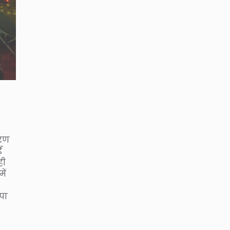
चरण
ई
ही
ें
पा
।