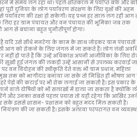
तरने में समय लग रहा था। पहले शीतकाल में पर्याप्त बर्फ और बा
ां पूरी दुनिया के लोग पर्यावरण संरक्षण के लिए वृक्षों की अहम
 कैसे पर्यावरण की रक्षा हो सकेगी। यह प्रश्न हर साल लग रही आग 
त्रण के लिए हर ग्राम पंचायत और वन पंचायत की भूमिका जब तक
आग से बचाना बहुत चुनौतीपूर्ण होगा।
 हैं यदि उसे सीधे मनरेगा के काम के साथ जोड़कर ग्राम पंचायतों
ली आग को रोकने के लिए जंगल में जा सकते हैं। लोग लंबी अवध
नहीं हो पाते हैं कि उन्हें अधिकांश अपनी आजीविका के लिए रो
ी सूखी हुई जंगल की लकड़ी उन्हें आसानी से उपलब्ध करवाई ज
 वन विदोहन की स्वीकृति देते वक्त भी ग्राम प्रधान, महिला
े प्रमुख तक को भागीदार बनाया जा सके तो निश्चित ही भीषण आग
हरे पेड़ों की कटाई पर भी रोक लगाई जा सकती है। इस प्रकार के
ाने वाले दोषियों को भी सलाखों में डाला जा सकता है क्योंकि 
ण करेंगे और उनका सबसे पहला प्रयास तो यही रहेगा कि आखिर उन
र सके इससे शासन- प्रशासन को बहुत मदद मिल सकती है।
नियंत्रण की जा सकती है। इसके अलावा परंपरागत वन व्यवस्थ