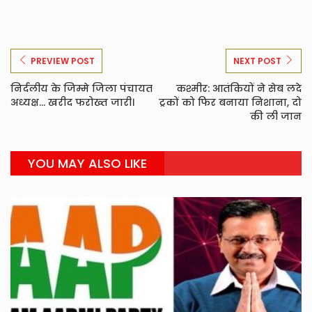
PREVIEW POST
NEXT POST
निर्दलीय के जिम्मे जिला पंचायत
कश्मीर: आतंकियों ने सेब लदे
अध्यक्ष... खरीद फरोख्त जारी।
ट्रकों को फिर बनाया निशाना, दो
की ली जान
YOU MAY ALSO LIKE