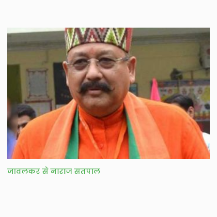
जावलकर से नाराज सतपाल