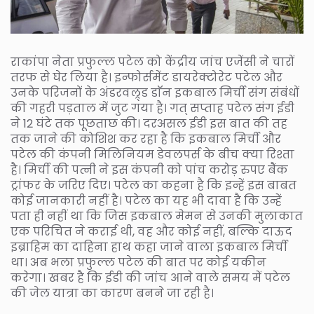
राकांपा नेता प्रफुल्ल पटेल को केंद्रीय जांच एजेंसी ने चारों
तरफ से घेर लिया है। इन्फोर्समेंट डायरेक्टोरेट पटेल और
उनके परिजनों के अंडरवल्र्ड डाॅन इकबाल मिर्ची संग संबंधों
की गहरी पड़ताल में जुट गया है। गत् सप्ताह पटेल संग ईडी
ने 12 घंटे तक पूछताछ की। दरअसल ईडी इस बात की तह
तक जाने की कोशिश कर रहा है कि इकबाल मिर्ची और
पटेल की कंपनी मिलिनियम डेवलपर्स के बीच क्या रिश्ता
है। मिर्ची की पत्नी ने इस कंपनी को पांच करोड़ रुपए बैंक
ट्रांफर के जरिए दिए। पटेल का कहना है कि इन्हें इस बाबत
कोई जानकारी नहीं है। पटेल का यह भी दावा है कि उन्हें
पता ही नहीं था कि जिस इकबाल मेमन से उनकी मुलाकात
एक परिचित ने कराई थी, वह और कोई नहीं, बल्कि दाऊद
इब्राहिम का दाहिना हाथ कहा जाने वाला इकबाल मिर्ची
था। अब भला प्रफुल्ल पटेल की बात पर कोई यकीन
करेगा। खबर है कि ईडी की जांच आने वाले समय में पटेल
की जेल यात्रा का कारण बनने जा रही है।