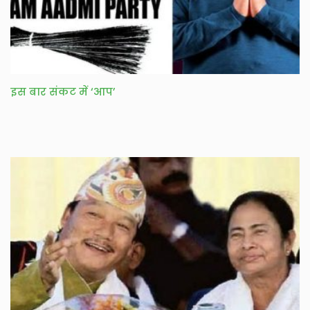
इस बार संकट में ‘आप’