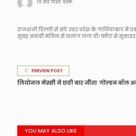
दि संडे पोस्ट डेस्क
राजधानी दिल्ली से सटे उत्तर प्रदेश के गाजियाबाद में
सुबह आठवीं मंजिल से छलांग लगा दी। फ्लैट से सुसाइड 
PREVIEW POST
लियोनल मेस्सी ने छठी बार जीता गोल्डन बॉल अवॉ
YOU MAY ALSO LIKE