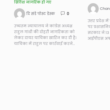
ब्रिटिश नागरिक हो गए
Chan
दि संडे पोस्ट डेस्क
0
उत्तर प्रदेश म
उच्चतम न्यायालय ने कांग्रेस अध्यक्ष
पर प्रशासनि
राहुल गांधी की दोहरी नागरिकता को
सरकार ने 1
लेकर दायर याचिका खारिज कर दी है।
आईपीएस अफस
याचिका में राहुल पर कार्रवाई करने...