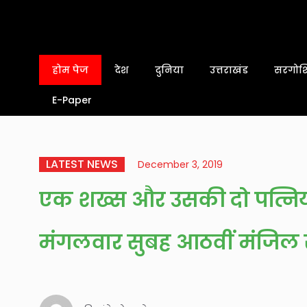
होम पेज
देश
दुनिया
उत्तराखंड
सरगोशि
E-Paper
LATEST NEWS
December 3, 2019
एक शख्स और उसकी दो पत्नियों
मंगलवार सुबह आठवीं मंजिल 