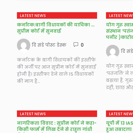
LATEST NEWS
LATEST NEW
कर्नाटक:बागी विधायकों की याचिका पर
योग गुरू स्वा
सुप्रीम कोर्ट में सुनवाई
संस्थान ‘पतं
पनीर )कारोबार 
दि संडे पोस्ट डेस्क
0
दि संड
कर्नाटक के बागी विधायकों की इस्तीफे
योग गुरू स्वा
की अर्जी पर आज सुप्रीम कोर्ट में सुनवाई
‘पतंजलि’ ने
होनी है। इस्तीफा देने वाले 15 विधायकों
बढ़ाया है. गु
की मांग है...
दही, छाछ और 
LATEST NEWS
LATEST NEW
नागरिकता विवाद : सुप्रीम कोर्ट ने कहा-
यूपी में 13 
किसी फार्म में लिख देने से राहुल गांधी
हुआ तबादला