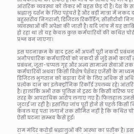
आंतरिक व्यवस्था को लेकर भी बहस छेड़ दी है। देश के सबसे
श्रद्धालु दर्शन के लिए पहुंचते हैं और बड़ी मात्रा में नकद
बहुस्तरीय निगरानी, डिजिटल रिकॉर्डिंग, सीसीटीवी न
व्यवस्थाओं की अपेक्षा की जाती है। यदि जांच में यह साब
हो रहा था तो यह केवल कुछ कर्मचारियों की कथित चोर
प्रश्न बन जाएगा।
इस घटनाक्रम के बाद ट्रस्ट भी अपनी पूरी नकदी प्रबंधन प्र
अनौपचारिक कर्मचारियों को नकदी से जुड़े सभी कार्यों
प्रबंधन, जूता-चप्पल गृह और अन्य सामान्य सेवाओं
कर्मचारियों अथवा किसी विशेष पेशेवर एजेंसी के माध्य
डिजिटल भुगतान को बढ़ावा देने के लिए अधिक से अ
प्रत्येक दान का इलेक्ट्राॅनिक रिकाॅर्ड उपलब्ध रहे। 
है। हालांकि अभी तक पुलिस ने ट्रस्ट के किसी वरिष्
तरह के आपराधिक आरोप लगाए गए हैं। फिलहाल उनसे प्र
जुटाई जा रही है। इसलिए जांच पूरी होने से पहले किसी न
केवल यह पता लगाने तक सीमित नहीं है कि कथित चोरी
ऐसी घटना सम्भव कैसे हुई।
राम मंदिर करोड़ों श्रद्धालुओं की आस्था का प्रतीक है