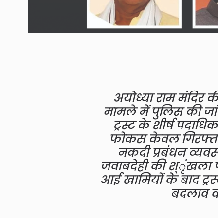
अयोध्या राम मंदिर क
मामले में पुलिस की जांच 
ट्रस्ट के शीर्ष पदाधि
फोकस केवल गिरफ्तार 
नकदी प्रबंधन व्यवस्थ
जवाबदेही की श्ृंखला पर
आई खामियों के बाद ट्रस्ट
बदलाव की