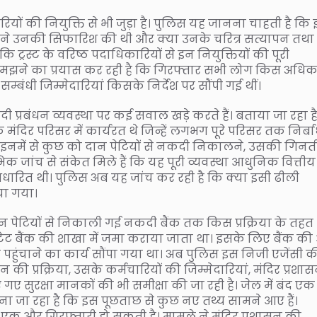
ियों की नियुक्ति से भी जुड़ा है। पुलिस यह जानना चाहती है कि
ने उनकी सिफारिश की थी और क्या उनके चरित्र सत्यापन तथा
ट्रस्ट के वरिष्ठ पदाधिकारियों से इन नियुक्तियों की पूरी
ी समझने का प्रयास कर रही है कि गिरफ्तार सभी लोग किस अधिक
बंधी जिम्मेदारियां किसके निर्देश पर सौंपी गई थीं।
दी प्रबंधन व्यवस्था पर कई सवाल खड़े करते हैं। बताया जा रहा ह
मंदिर परिसर में कार्यरत थे जिन्हें लगभग पूरे परिसर तक निर्ब
 और इनमें से कुछ को दान पेटियों से नकदी निकालने, उसकी गिनत
भिक जांच से संकेत मिले हैं कि यह पूरी व्यवस्था आधुनिक वित्तीय
आधारित थी। पुलिस अब यह जांच कर रही है कि क्या इसी ढीली
या गया।
ान पेटियों से निकाली गई नकदी बैंक तक किस प्रक्रिया के तहत
टेट बैंक की शाखा में जमा कराया जाता था। इसके लिए बैंक क
ुंचाने का कार्य सौंपा गया था। अब पुलिस इस निजी एजेंसी क
 की प्रक्रिया, उसके कर्मचारियों की जिम्मेदारियां, मंदिर प्रशा
ए सुरक्षा मानकों की भी समीक्षा की जा रही है। जेल में बंद एक
ाना जा रहा है कि इस पूछताछ से कुछ नए तथ्य सामने आए हैं।
 एक और गिरफ्तारी हो सकती है। मामले ने मंदिर प्रशासन की