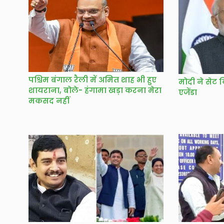
पश्चिम बंगाल रैली में अमित शाह भी हुए
मोदी ने सेट 
शायराना, बोले- हंगामा खड़ा करना मेरा
एजेंडा
मकसद नहीं