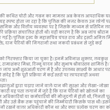
ए गए दान की कथित चोरी और गबन का मामला अब केवल आपराधिक 
ैसे यह स्पष्ट होता जा रहा है कि पुलिस की नजर केवल उन लोगों प
रशासनिक और वित्तीय व्यवस्था पर है जिसके माध्यम से प्रतिदिन ला
ी प्रक्रिया संचालित होती थी। यही कारण है कि अब जांच श्रीराम
पहुंच गई है। पुलिस ट्रस्ट के महासचिव चंपत राय और ट्रस्टी अनिल मि
क्ति, दान पेटियों की निगरानी तथा नकदी प्रबंधन से जुड़े कई
 गिरफ्तार किया जा चुका है। इनमें अविनाश शुक्ला, लवकुश
, रामाशंकर मिश्रा, टिन्नू यादव और सुभाष श्रीवास्तव शामिल हैं
 जांच अभी शुरुआती चरण में है और उपलब्ध साक्ष्यों के आधार पर
संदेह है कि पूरी प्रक्रिया में कई स्तरों पर लापरवाही अथवा
कता।
द्धालुओं द्वारा चढ़ाए जाने वाले दान की सुरक्षा और लेखा-जोखा
ारी यह पता लगाने में जुटे हैं कि दान पेटियों को खोलने का
िकारियों या कर्मचारियों की मौजूदगी में होती थी, गिनती पू
थी और उसे बैंक तक पहुंचाने की जिम्मेदारी किसके पास थी। इस
निगरानी रखने वाला अधिकारी कौन था और क्या प्रत्येक चरण का क