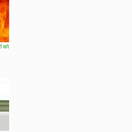
ों को