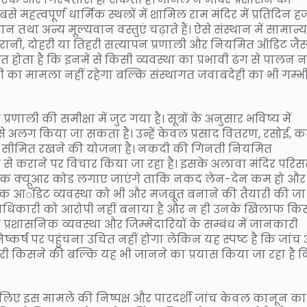
 महत्वपूर्ण धार्मिक स्थलों में शामिल राम मंदिर में प्रतिदिन हज
 दान तथा अन्य मूल्यवान वस्तुएं चढ़ाते हैं। ऐसे संस्थान में सामान्
िगरानी, दोहरी या तिहरी सत्यापन प्रणाली और नियमित ऑडिट जै
ित होता है कि इनमें से किसी व्यवस्था का प्रभावी ढंग से पालन न
ी का मामला नहीं रहेगा बल्कि संस्थागत जवाबदेही का भी गम्भ
णाली की समीक्षा में जुट गया है। सूत्रों के अनुसार भविष्य में
 से अलग किया जा सकता है। उन्हें केवल प्रसाद वितरण, रसोई, 
 तक सीमित रखने की योजना है। नकदी की गिनती नियमित
म से कराने पर विचार किया जा रहा है। इसके अलावा मंदिर परिसर 
धिक क्यूआर कोड लगाए जाएंगे ताकि नकद लेन-देन कम हो और
आंतरिक आॅडिट व्यवस्था को भी और मजबूत बनाने की तैयारी की जा
ठ पदाधिकारी को आरोपी नहीं बनाया है और न ही उनके खिलाफ कि
शासनिक व्यवस्था और जिम्मेदारियों के सम्बंध में जानकारी
िष्कर्ष पर पहुंचना उचित नहीं होगा लेकिन यह स्पष्ट है कि जांच
 किसने की बल्कि यह भी जानने का प्रयास किया जा रहा है 
। इसलिए इस मामले की निष्पक्ष और पारदर्शी जांच केवल कानून का