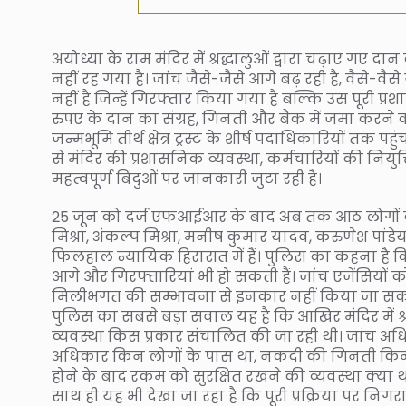
अयोध्या के राम मंदिर में श्रद्धालुओं द्वारा चढ़ा
नहीं रह गया है। जांच जैसे-जैसे आगे बढ़ रही है, वैसे-व
नहीं है जिन्हें गिरफ्तार किया गया है बल्कि उस पूरी प्
रुपए के दान का संग्रह, गिनती और बैंक में जमा करने क
जन्मभूमि तीर्थ क्षेत्र ट्रस्ट के शीर्ष पदाधिकारियों तक 
से मंदिर की प्रशासनिक व्यवस्था, कर्मचारियों की नियु
महत्वपूर्ण बिंदुओं पर जानकारी जुटा रही है।
25 जून को दर्ज एफआईआर के बाद अब तक आठ लोगों को
मिश्रा, अंकल्प मिश्रा, मनीष कुमार यादव, करुणेश पांडेय
फिलहाल न्यायिक हिरासत में हैं। पुलिस का कहना है कि
आगे और गिरफ्तारियां भी हो सकती हैं। जांच एजेंसियों को 
मिलीभगत की सम्भावना से इनकार नहीं किया जा स
पुलिस का सबसे बड़ा सवाल यह है कि आखिर मंदिर में श्र
व्यवस्था किस प्रकार संचालित की जा रही थी। जांच अधिक
अधिकार किन लोगों के पास था, नकदी की गिनती किन अध
होने के बाद रकम को सुरक्षित रखने की व्यवस्था क्या 
साथ ही यह भी देखा जा रहा है कि पूरी प्रक्रिया पर 