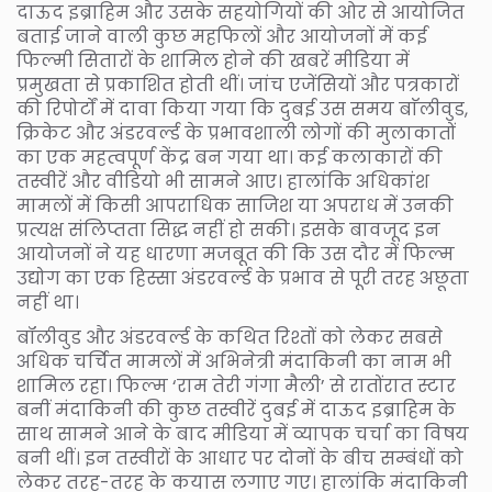
दाऊद इब्राहिम और उसके सहयोगियों की ओर से आयोजित
बताई जाने वाली कुछ महफिलों और आयोजनों में कई
फिल्मी सितारों के शामिल होने की खबरें मीडिया में
प्रमुखता से प्रकाशित होती थीं। जांच एजेंसियों और पत्रकारों
की रिपोर्टों में दावा किया गया कि दुबई उस समय बाॅलीवुड,
क्रिकेट और अंडरवर्ल्ड के प्रभावशाली लोगों की मुलाकातों
का एक महत्वपूर्ण केंद्र बन गया था। कई कलाकारों की
तस्वीरें और वीडियो भी सामने आए। हालांकि अधिकांश
मामलों में किसी आपराधिक साजिश या अपराध में उनकी
प्रत्यक्ष संलिप्तता सिद्ध नहीं हो सकी। इसके बावजूद इन
आयोजनों ने यह धारणा मजबूत की कि उस दौर में फिल्म
उद्योग का एक हिस्सा अंडरवर्ल्ड के प्रभाव से पूरी तरह अछूता
नहीं था।
बॉलीवुड और अंडरवर्ल्ड के कथित रिश्तों को लेकर सबसे
अधिक चर्चित मामलों में अभिनेत्री मंदाकिनी का नाम भी
शामिल रहा। फिल्म ‘राम तेरी गंगा मैली’ से रातोंरात स्टार
बनीं मंदाकिनी की कुछ तस्वीरें दुबई में दाऊद इब्राहिम के
साथ सामने आने के बाद मीडिया में व्यापक चर्चा का विषय
बनी थीं। इन तस्वीरों के आधार पर दोनों के बीच सम्बंधों को
लेकर तरह-तरह के कयास लगाए गए। हालांकि मंदाकिनी