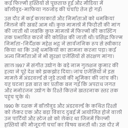
कई फिल्मी हस्तियों से पूछताछ हुई और मीडिया में
बाॅलीवुड-माफिया गठजोड़ की चर्चाएं तेज हो गईं।
उस दौर में कई कलाकारों और निर्माताओं को धमकियां
मिलने की खबरें आम थीं। कुछ मामलों में फिरौती की मांग
की जाती थी जबकि कुछ मामलों में फिल्मों की कास्टिंग
तक प्रभावित करने की कोशिश की जाती थी। प्रसिद्ध फिल्म
निर्माता-निर्देशक महेश भट्ट ने सार्वजनिक रूप से स्वीकार
किया था कि उन्हें धमकियों का सामना करना पड़ा। कई
अन्य निर्माताओं ने भी सुरक्षा एजेंसियों से संरक्षण मांगा।
साल 1997 में संगीत उद्योग के बड़े नाम गुलशन कुमार की
हत्या ने पूरे देश को झकझोर दिया। जांच एजेंसियों ने इस
मामले में अंडरवर्ल्ड से जुड़े तत्वों की भूमिका की जांच की।
यह घटना इस बात का प्रतीक बन गई कि अपराध जगत
और मनोरंजन उद्योग के रिश्ते कितने खतरनाक स्तर तक
पहुंच चुके थे।
1990 के दशक में बाॅलीवुड और अंडरवर्ल्ड के कथित रिश्तों
को लेकर एक और बड़ा विवाद दुबई में आयोजित होने वाली
उन पार्टियों और स्टेज शो को लेकर था जिनमें फिल्मी
हस्तियों की मौजूदगी चर्चा का विषय बनती थी। उस दौर में