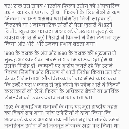
दरअसल उस समय भारतीय फिल्म उद्योग को औपचारिक
उद्योग का दर्जा प्राप्त नहीं था। फिल्मों के लिए बैंकों से ऋण
मिलना लगभग असंभव था। निर्माता निजी साहूकारों,
वितरकों या अनौपचारिक स्रोतों से पैसा जुटाते थे। इसी
वित्तीय शून्य का फायदा अंडरवर्ल्ड ने उठाया। मुम्बई के
अपराध जगत से जुड़े गिरोहों ने फिल्मों में पैसा लगाना शुरू
किया और धीरे-धीरे उनका प्रभाव बढ़ता गया।
1980 के दशक के अंत और 1990 के दशक की शुरुआत में
मुम्बई अंडरवर्ल्ड का सबसे बड़ा नाम दाऊद इब्राहिम था।
उसके गिरोह डी-कम्पनी पर आरोप लगते रहे कि उसने
फिल्म निर्माण और वितरण में भारी निवेश किया। उस दौर
के कई निर्माताओं और वितरकों ने बाद में स्वीकार किया
कि उन्हें अपराध जगत से जुड़े लोगों के फोन आते थे जिनमें
कलाकारों को लेने, फिल्म के अधिकार बेचने या आर्थिक
लेन-देन को लेकर दबाव बनाया जाता था।
1993 के मुम्बई बम धमाकों के बाद यह मुद्दा राष्ट्रीय बहस
का विषय बन गया। जांच एजेंसियों ने दावा किया कि
अंडरवर्ल्ड केवल अपराध तक सीमित नहीं था बल्कि उसने
मनोरंजन उद्योग में भी मजबूत नेटवर्क खड़ा कर लिया था।