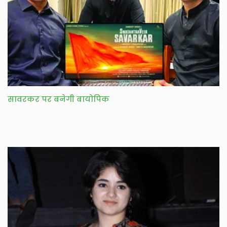
सावरकर पर बनेगी बायोपिक