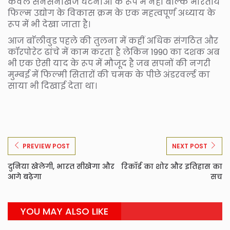
केवल सनसनीखेज घटनाओं के रूप में नहीं बल्कि भारतीय
फिल्म उद्योग के विकास क्रम के एक महत्वपूर्ण अध्याय के
रूप में भी देखा जाता है।
आज बाॅलीवुड पहले की तुलना में कहीं अधिक संगठित और
कॉरपोरेट ढांचे में काम करता है लेकिन 1990 का दशक अब
भी एक ऐसी याद के रूप में मौजूद है जब सपनों की नगरी
मुम्बई में फिल्मी सितारों की चमक के पीछे अंडरवर्ल्ड का
साया भी दिखाई देता था।
PREVIEW POST
NEXT POST
दुनिया खेलेगी, भारत सीखेगा और
रिकॉर्ड का शोर और इतिहास का
आगे बढ़ेगा
सच
YOU MAY ALSO LIKE