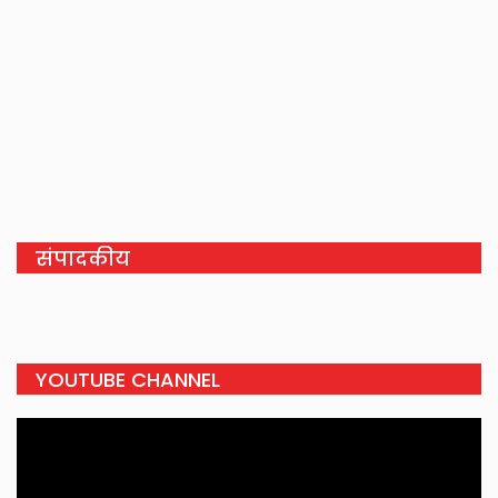
संपादकीय
YOUTUBE CHANNEL