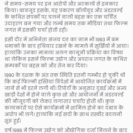
ने समय-समय पर इन आरोपों और अटकलों से इनकार
किया। बावजूद इसके, यह प्रकरण बॉलीवुड और अंडरवर्ल्ड
के कथित संपर्कों पर चलने वाली बहस का एक चर्चित
उदाहरण बन गया और लम्बे समय तक मीडिया तथा फिल्म
जगत में इसकी चर्चा होती रही।
इसी दौर में अभिनेता संजय दत्त का नाम भी 1993 में बम
धमाकों के बाद हथियार रखने के मामले में सुर्खियों में आया।
हालांकि उनका मामला अलग कानूनी प्रक्रिया का विषय
था लेकिन इसने फिल्म उद्योग और अपराध जगत के कथित
सम्पर्कों पर बहस को और तेज कर दिया।
1990 के दशक के अंत तक स्थिति इतनी गम्भीर हो चुकी थी
कि कई फिल्मी हस्तियां विदेशों में आयोजित कार्यक्रमों में
जाने से भी डरने लगी थीं। रिपोर्टों के अनुसार दुबई और अन्य
खाड़ी देशों में होने वाले कुछ शो और आयोजनों में अंडरवर्ल्ड
की मौजूदगी को लेकर लगातार चर्चाएं होती थीं। कुछ
कलाकारों पर ऐसे कार्यक्रमों में शामिल होने का दबाव के
आरोप भी लगे। हालांकि नई सदी के साथ तस्वीर बदलनी
शुरू हुई।
वर्ष 1998 में फिल्म उद्योग को औद्योगिक दर्जा मिलने के बाद