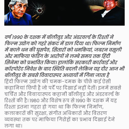
वर्ष 1990 के दशक में बॉलीवुड और अंडरवर्ल्ड के रिश्तों ने
फिल्म उद्योग को गहरे संकट में डाल दिया था। फिल्म निर्माण
में काले धन की घुसपैठ, सितारों को धमकियां, जबरन वसूली
और माफिया फंडिंग के आरोपों ने लम्बे समय तक हिंदी
सिनेमा को प्रभावित किया। हालांकि सरकारी कार्रवाई और
कॉरपोरेट निवेश के बाद स्थिति बदली लेकिन यह दौर आज भी
बॉलीवुड के सबसे विवादास्पद अध्यायों में गिना जाता है
हिंदी फिल्म उद्योग की चमक-दमक के पीछे कई ऐसी
कहानियां छिपी हैं जो पर्दे पर दिखाई नहीं देतीं। इनमें सबसे
चर्चित और विवादास्पद कहानी बॉलीवुड और अंडरवर्ल्ड के
रिश्तों की है। 1980 और विशेष रूप से 1990 के दशक में यह
रिश्ता इतना गहरा हो गया था कि फिल्म निर्माण,
कलाकारों की सुरक्षा, संगीत अधिकारों और वितरण
व्यवस्था तक पर माफिया गिरोहों का प्रभाव दिखाई देने
लगा था।