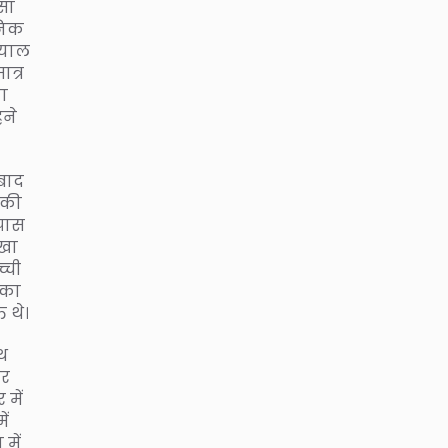
सा
सनिक
ियाल
ात्र
ा
हने
 बाद
 की
 पास
िखा
्ची
नका
 थे।
ाथ
और
में
ें
में