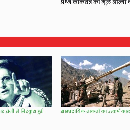
प्रश्न लोकतंत्र की मूल आत्मा क
 तेजी से निरंकुश हुई
साम्प्रदायिक ताकतों का उत्कर्ष का