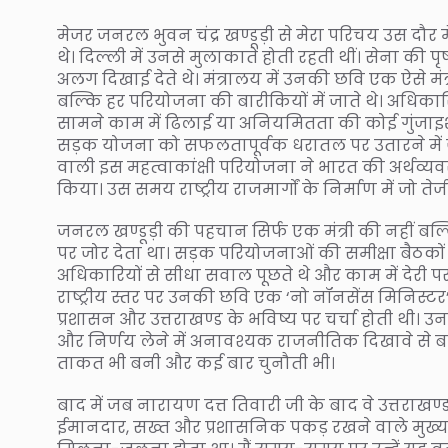
मेजर जनरल भुवन चंद्र खण्डूड़ी से मेरा परिचय उस दौर 
थे। दिल्ली में उनसे मुलाकातें होती रहती थीं। सेना की
अलग दिखाई देते थे। मंत्रालय में उनकी छवि एक ऐसे मं
बल्कि हर परियोजना की बारीकियों में जाते थे। अधिकार
सामने काम में ढिलाई या अनियमितता की कोई गुंजाइश नहीं
सड़क योजना को सफलतापूर्वक धरातल पर उतारने में जन
वाली इस महत्वाकांक्षी परियोजना ने भारत की अर्थव
किया। उस समय राष्ट्रीय राजमार्गों के निर्माण में जो 
जनरल खण्डूड़ी की पहचान सिर्फ एक मंत्री की नहीं ब
पर जोर देता था। सड़क परियोजनाओं की समीक्षा बैठकों 
अधिकारियों से सीधा सवाल पूछते थे और काम में देरी 
राष्ट्रीय स्तर पर उनकी छवि एक ‘नो नॉनसेंस मिनिस्टर’
प्रशासन और उत्तराखण्ड के भविष्य पर चर्चा होती थी। उ
और निर्णय लेने में अनावश्यक राजनीतिक दिखावे से 
ताकत भी बनी और कई बार चुनौती भी।
बाद में जब नारायण दत्त तिवारी जी के बाद वे उत्तराखण्ड
ईमानदार, सख्त और प्रशासनिक पकड़ रखने वाले मुख्यमंत्