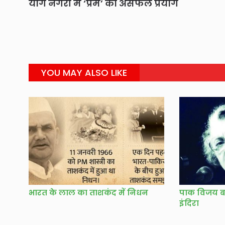
योग नगरी में ‘प्रेम’ का असफल प्रयोग
YOU MAY ALSO LIKE
भारत के लाल का ताशकंद में निधन
पाक विजय बाद
इंदिरा