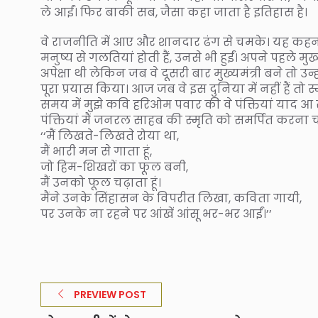
ले आईं। फिर बाकी सब, जैसा कहा जाता है इतिहास है।
वे राजनीति में आए और शानदार ढंग से चमके। यह कहना 
मनुष्य से गलतियां होती हैं, उनसे भी हुईं। अपने पहले म
अपेक्षा थी लेकिन जब वे दूसरी बार मुख्यमंत्री बने तो 
पूरा प्रयास किया। आज जब वे इस दुनिया में नहीं हैं तो
समय में मुझे कवि हरिओम पवार की वे पंक्तियां याद आ रही
पंक्तियां मैं जनरल साहब की स्मृति को समर्पित करना च
‘‘मैं लिखते-लिखते रोया था,
मैं भारी मन से गाता हूं,
जो हिम-शिखरों का फूल बनी,
मैं उनको फूल चढ़ाता हूं।
मैंने उनके सिंहासन के विपरीत लिखा, कविता गायी,
पर उनके ना रहने पर आंखें आंसू भर-भर आईं।’’
PREVIEW POST