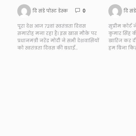
दि संडे पोस्ट डेस्क
0
दि संड
पूरा देश आज 72वां स्वतंत्रता दिवस
सुप्रीम कोर्ट 
समारोह मना रहा है। इस खास मौके पर
कुमार सिंह क
प्रधानमंत्री नरेंद्र मोदी ने सभी देशवासियों
खारिज कर दी
को स्वतंत्रता दिवस की बधाई...
हम बिना किस