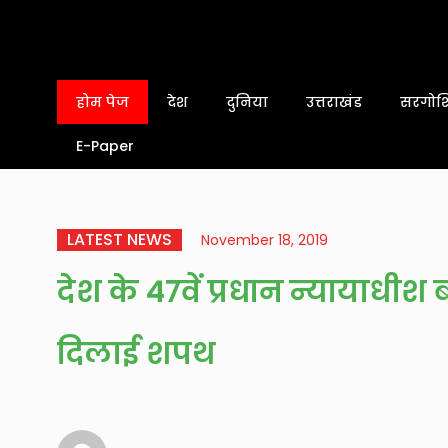
होम पेज
देश
दुनिया
उत्तराखंड
सरगोशि
E-Paper
LATEST NEWS
November 18, 2019
देश के 47वें प्रधान न्यायाधीश ब
दिलाई शपथ