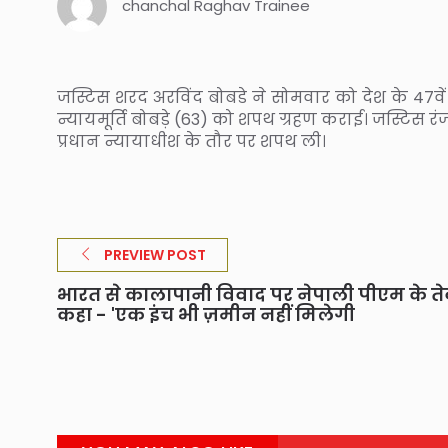
chanchal Raghav Trainee
जस्टिस शरद अरविंद बोबडे ने सोमवार को देश के 47वें प
न्यायमूर्ति बोबड़े (63) को शपथ ग्रहण कराई। जस्टिस रं
प्रधान न्यायाधीश के तौर पर शपथ ली।
PREVIEW POST
भारत से कालापानी विवाद पर नेपाली पीएम के त
कहा - 'एक इंच भी ज़मीन नहीं मिलेगी