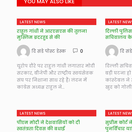
YOU MAY ALSO LIKE
LATEST NEWS
LATEST NEW
राहुल गांधी ने आरएसएस की तुलना
दिल्‍ली पुलिस 
मुस्लिम ब्रदरहुड से की
सचिवालय के 
दि संडे पोस्ट डेस्क
0
दि संड
यूरोप दौरे पर राहुल गांधी लगातार मोदी
दिल्ली सचि
सरकार, बीजेपी और राष्ट्रीय स्वयंसेवक
बड़ी घटना हो 
संघ पर निशाना साध रहे हैं। लंदन में
कांस्‍टेबल ने
कांग्रेस अध्यक्ष राहुल ने...
खुद को गोली 
LATEST NEWS
LATEST NEW
पीएम मोदी ने देशवासियों को दी
सुप्रीम कोर्ट 
स्वतंत्रता दिवस की बधाई
पुनर्विचार 