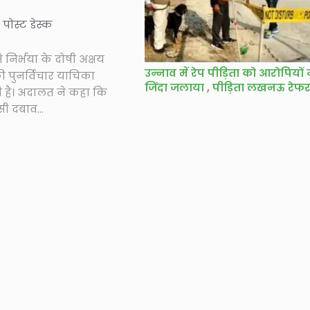
े पोस्ट डेस्क
ने निर्भया के दोषी अक्षय
उन्नाव में रेप पीड़िता को आरोपियों 
ी पुनर्विचार याचिका
जिंदा जलाया , पीड़िता लखनऊ रेफ
 है। अदालत ने कहा कि
ी दबाव...