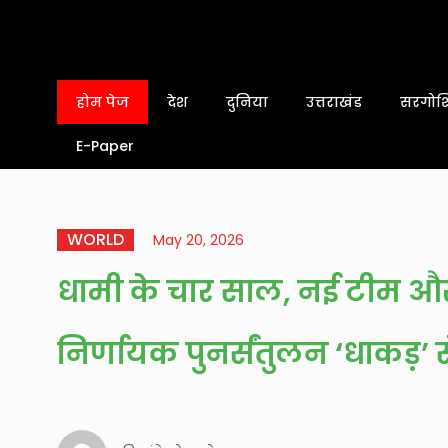
होम पेज
देश
दुनिया
उत्तराखंड
सरगोशि
E-Paper
WORLD
May 20, 2026
धामी के चार साल, नई टीम और
निर्णायक पुनर्संतुलन ‘धाकड़’ स