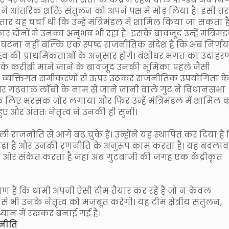
धामी ने आंतरिक शक्ति संतुलन को अपने पक्ष में मोड़ लिया है। इसी त
यह चर्चा थी कि उन्हें मंत्रिमंडल में शामिल किया जा सकता है
ोनों में उनका अनुभव भी रहा है। इसके बावजूद उन्हें मंत्रिमंडल
टना नहीं बल्कि एक स्पष्ट राजनीतिक संदेश है कि अब निर्णय
ृत्व की प्राथमिकताओं के अनुसार होंगे। बंशीधर भगत का उदाहर
री के करीबी माने जाने के बावजूद उनकी भूमिका पहले जैसी
ी अब व्यक्तिगत समीकरणों से ऊपर उठकर राजनीतिक उपयोगिता क
 भीतर गढ़वाल लाॅबी के नाम से जाने जानी वाले गुट ने विधानसभा
े के लिए भरसक जोर लगाया और फिर उन्हें मंत्रिमंडल में शामिल
ए और अंततः नेतृत्व ने उनकी ही सुनी।
ली राजनीति से आगे बढ़ चुके हैं। उन्होंने यह स्थापित कर दिया है
थ खड़ा है और उनकी रणनीति के अनुरूप काम करता है। यह बदलाव
ी ओर संकेत करता है जहां अब गुटबाजी की जगह एक केंद्रीकृत
ाण हैं कि धामी अपनी ऐसी टीम तैयार कर रहे हैं जो न केवल
भी उनके नेतृत्व को मजबूत करेगी। यह टीम क्षेत्रीय संतुलन,
्यान में रखकर बनाई गई है।
नीति