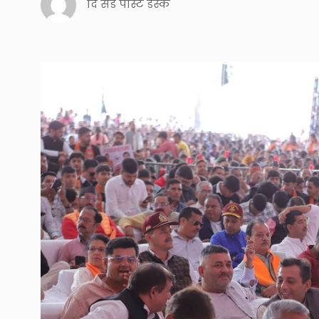
दि संडे पोस्ट डेस्क