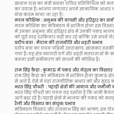
खजान दास का मंत्री बनना दलित प्रतिनिधित्व को मज
का प्रयास है। भाजपा लगातार अपने सामाजिक आधार को
ठोस कदम माना जा रहा है।
मदन कौशिक : अनुभव की वापसी और हरिद्वार का स
मदन कौशिक का मंत्रिमंडल में शामिल होना इस विस्तार का
में उनका अनुभव और हरिद्वार क्षेत्र में उनकी पकड़ भाज
को पूरी तरह दरकिनार नहीं कर रहे बल्कि उसे अपने नेतृत्
प्रदीप बत्रा : मैदान की राजनीति और शहरी प्रभाव
प्रदीप बत्रा का चयन पश्चिमी उत्तराखण्ड, खासकर रुड़की-
गया है। यह क्षेत्र व्यापारी वर्ग और शहरी मतदाताओं क
बनना इसी समीकरण को साधने की कोशिश है।
राम सिंह कैड़ा : कुमाऊं में पकड़ और नेतृत्व का विस्तार
राम सिंह कैड़ा का मंत्रिमंडल में शामिल होना कुमाऊं क्षेत
से आते हैं, ऐसे में यहां राजनीतिक आधार को और सुदृढ़
भरत सिंह
चौधरी
: पहाड़ी क्षेत्रों की आवाज और जमीनी ने
भरत सिंह चौधरी का चयन यह दर्शाता है कि धामी केवल बड़े
आगे बढ़ा रहे हैं। पहाड़ी क्षेत्रों में भाजपा की पकड़ को म
रैली और विस्तार का संयुक्त प्रभाव
मंत्रिमंडल विस्तार और राजनाथ सिंह का भाषण, इन दोनों 