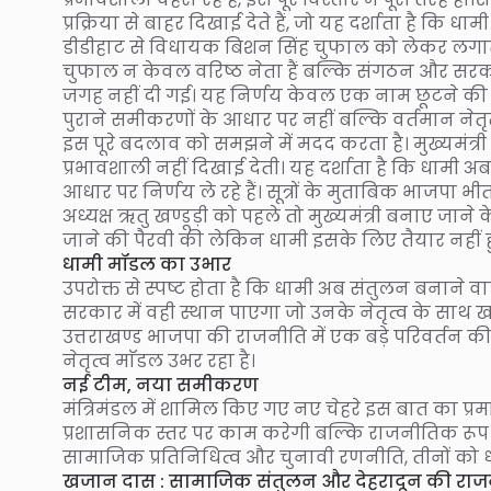
प्रक्रिया से बाहर दिखाई देते हैं, जो यह दर्शाता है कि 
डीडीहाट से विधायक बिशन सिंह चुफाल को लेकर लगातार 
चुफाल न केवल वरिष्ठ नेता हैं बल्कि संगठन और सरकार द
जगह नहीं दी गई। यह निर्णय केवल एक नाम छूटने की घ
पुराने समीकरणों के आधार पर नहीं बल्कि वर्तमान नेत
इस पूरे बदलाव को समझने में मदद करता है। मुख्यमंत्
प्रभावशाली नहीं दिखाई देती। यह दर्शाता है कि धाम
आधार पर निर्णय ले रहे हैं। सूत्रों के मुताबिक भाजपा
अध्यक्ष ऋतु खण्डूड़ी को पहले तो मुख्यमंत्री बनाए जान
जाने की पैरवी की लेकिन धामी इसके लिए तैयार नहीं हु
धामी मॉडल का उभार
उपरोक्त से स्पष्ट होता है कि धामी अब संतुलन बनाने वा
सरकार में वही स्थान पाएगा जो उनके नेतृत्व के सा
उत्तराखण्ड भाजपा की राजनीति में एक बड़े परिवर्तन क
नेतृत्व माॅडल उभर रहा है।
नई टीम, नया समीकरण
मंत्रिमंडल में शामिल किए गए नए चेहरे इस बात का प्रम
प्रशासनिक स्तर पर काम करेगी बल्कि राजनीतिक रूप से 
सामाजिक प्रतिनिधित्व और चुनावी रणनीति, तीनों को ध
खजान दास : सामाजिक संतुलन और देहरादून की राज