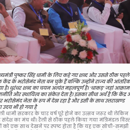
ारा मुख्यमंत्री पुष्कर सिंह धामी के लिए कहे गए शब्द और उससे ठीक पहल
ेंद्र के भरोसेमंद नेता बन चुके हैं बल्कि उन्होंने राज्य की आंतरि
या है। धुरंधर शब्द का चयन अत्यंत महत्वपूर्ण है। ‘धाकड़’ जहां आक्र
रणनीति और स्थायित्व का संकेत देता है। इसका सीधा अर्थ है कि केंद्र
भरोसेमंद नेता के रूप में देख रहा है और इसी के साथ उत्तराखण्ड
 उदय भी हो गया है
ैली धामी सरकार के चार वर्ष पूरे होने का उत्सव जरूर थी लेकिन
संदेश का मंच थी। रैली से ठीक पहले किया गया मंत्रिमंडल विस्
ं को एक साथ देखने पर स्पष्ट होता है कि यह एक सोची-समझी