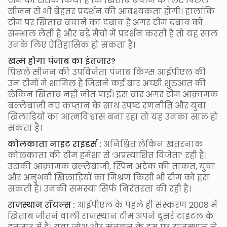
टीम को सतर्क किया है कि खिताब बचाने के लिए पिछले
सीजन से भी बेहतर प्रदर्शन की आवश्यकता होगी। हालांकि
टीम पर खिताब बचाने का दबाव है अगर टीम दबाव को
सम्भाल लेती है और बड़े मैचों में प्रदर्शन करती है तो यह साल
उनके लिए ऐतिहासिक हो सकता है।
खत्म होगा पंजाब का इंतजार?
पिछले सीजन की उपविजेता पंजाब किंग्स आईपीएल की
उन टीमों में शामिल है जिसने कई बार अच्छी शुरुआत की
लेकिन खिताब नहीं जीत पाई। इस बार अगर टीम आक्रामक
बल्लेबाजी नए कप्तान के साथ स्पष्ट रणनीति और युवा
खिलाड़ियों का आत्मविश्वास बना रहा तो यह उनका साल हो
सकता है।
कोलकाता नाइट राइडर्स :
अनिश्चित लेकिन खतरनाक
कोलकाता की टीम हमेशा से ‘अप्रत्याशित विजेता’ रही है।
उसकी आक्रामक बल्लेबाजी, स्पिन अटैक की ताकत, युवा
और अनुभवी खिलाड़ियों का मिश्रण किसी भी टीम को हरा
सकती है। उनकी समस्या सिर्फ निरंतरता की रही है।
राजस्थान राॅयल्स :
आईपीएल के पहले ही संस्करण 2008 में
खिताब जीतने वाली राजस्थान टीम अपने दूसरे टाइटल के