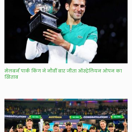
मेलबर्न पार्क किंग ने नौवीं बार जीता ऑस्ट्रेलियन ओपन का
खिताब