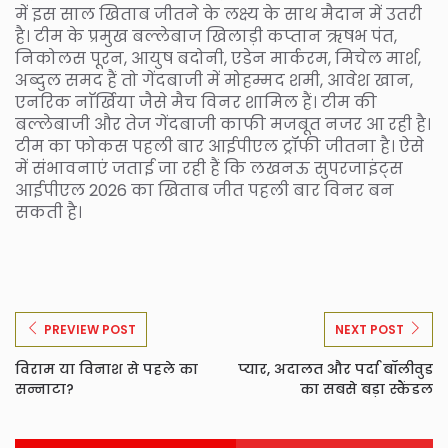
में इस साल खिताब जीतने के लक्ष्य के साथ मैदान में उतरी
है। टीम के प्रमुख बल्लेबाज खिलाड़ी कप्तान ऋषभ पंत,
निकोलस पूरन, आयुष बदोनी, एडेन मार्करम, मिचेल मार्श,
अब्दुल समद हैं तो गेंदबाजी में मोहम्मद शमी, आवेश खान,
एनरिक नाॅर्खिया जैसे मैच विनर शामिल हैं। टीम की
बल्लेबाजी और तेज गेंदबाजी काफी मजबूत नजर आ रही है।
टीम का फोकस पहली बार आईपीएल ट्रॉफी जीतना है। ऐसे
में संभावनाएं जताई जा रही हैं कि लखनऊ सुपरजाइंट्स
आईपीएल 2026 का खिताब जीत पहली बार विनर बन
सकती है।
PREVIEW POST
NEXT POST
विराम या विनाश से पहले का
प्यार, अदालत और पर्दा बॉलीवुड
सन्नाटा?
का सबसे बड़ा स्कैंडल