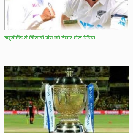
न्यूजीलैंड से खिताबी जंग को तैयार टीम इंडिया