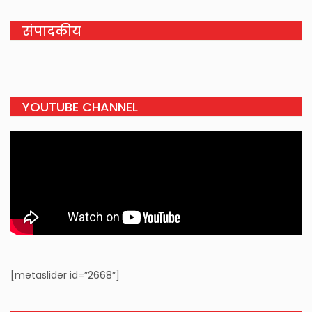
संपादकीय
YOUTUBE CHANNEL
[metaslider id=”2668″]