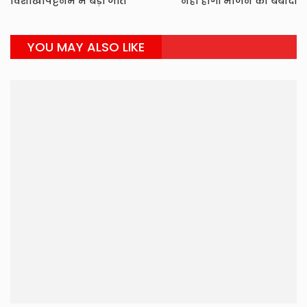
विशाखापट्टनम में बड़ी जीत
नहीं होगी भोजन की बर्बादी
YOU MAY ALSO LIKE