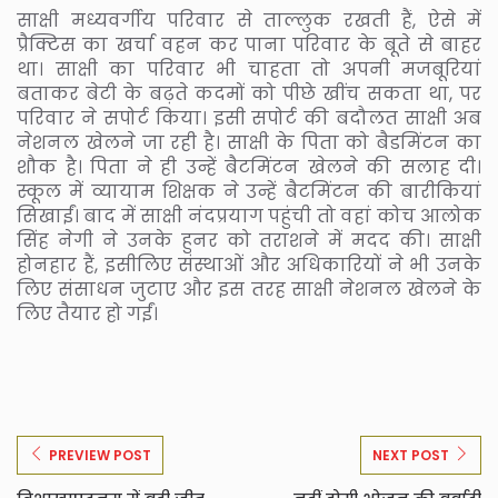
साक्षी मध्यवर्गीय परिवार से ताल्लुक रखती हैं, ऐसे में
प्रैक्टिस का खर्चा वहन कर पाना परिवार के बूते से बाहर
था। साक्षी का परिवार भी चाहता तो अपनी मजबूरियां
बताकर बेटी के बढ़ते कदमों को पीछे खींच सकता था, पर
परिवार ने सपोर्ट किया। इसी सपोर्ट की बदौलत साक्षी अब
नेशनल खेलने जा रही है। साक्षी के पिता को बैडमिंटन का
शौक है। पिता ने ही उन्हें बैटमिंटन खेलने की सलाह दी।
स्कूल में व्यायाम शिक्षक ने उन्हें बैटमिंटन की बारीकियां
सिखाईं। बाद में साक्षी नंदप्रयाग पहुंची तो वहां कोच आलोक
सिंह नेगी ने उनके हुनर को तराशने में मदद की। साक्षी
होनहार हैं, इसीलिए संस्थाओं और अधिकारियों ने भी उनके
लिए संसाधन जुटाए और इस तरह साक्षी नेशनल खेलने के
लिए तैयार हो गईं।
PREVIEW POST
NEXT POST