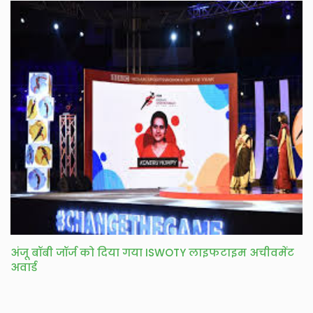
अंजू बॉबी जॉर्ज को दिया गया ISWOTY लाइफटाइम अचीवमेंट
अवार्ड