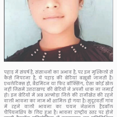
पहाड़ में संघर्ष है, संसाधनों का अभाव है, पर इन मुश्किलों से
कैसे निपटना है, ये पहाड़ की बेटियां बखूबी जानती हैं।
एथलेटिक्स हो, बैडमिंटन या फिर बाॅक्सिंग,. ऐसा कोई खेल
नहीं जिसमें उत्तराखण्ड की बेटियों ने अपनी धाक ना जमाई
हो। इन बेटियों में अब अल्मोड़ा जिले की रानीखेत की रहने
वाली भावना का नाम भी शामिल हो गया है। सुदूरवर्ती गांव
में रहने वाली भावना का चयन नेशनल हैंडबाॅल
चैंपियनशिप के लिए हुआ है। भावना राष्ट्रीय स्तर पर होने