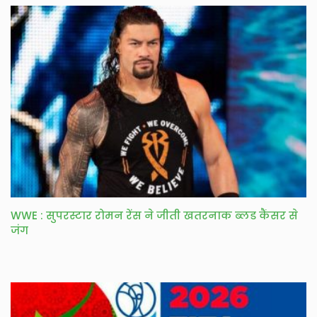
WWE : सुपरस्टार रोमन रेंस ने जीती खतरनाक ब्लड कैंसर से
जंग