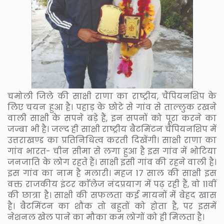
चमोली जिले की साक्षी राणा का राष्ट्रीय, चैंपियनशिप के
लिए चयन हुआ है। पहाड़ के छोटे से गांव से ताल्लुक रखने
वाली साक्षी के सपने बड़े हैं, इन सपनों को पूरा करने का
जज्बा भी है। जल्द ही साक्षी राष्ट्रीय बैटमिंटन चैंपियनशिप में
उत्तराखण्ड का प्रतिनिधित्व करती दिखेंगी। साक्षी राणा का
गांव भारत- चीन सीमा से लगा हुआ है इस गांव में भोटिया
जनजाति के लोग रहते हैं। साक्षी इसी गांव की रहने वाली है।
इस गांव का नाम है मलारी। महज 17 साल की साक्षी इस
वक्त राजकीय इंटर काॅलेज नंदप्रयाग में पढ़ रही हैं, वो 11वीं
की छात्रा है। साक्षी की सफलता कई मायनों में बेहद खास
है। बैटमिंटन का शौक तो बहुतों को होता है, पर इसमें
नेशनल खेल पाने का मौका कम लोगों को ही मिलता है।