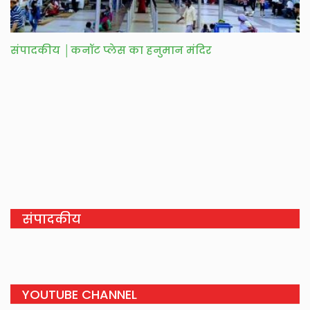
संपादकीय │कनॉट प्लेस का हनुमान मंदिर
संपादकीय
YOUTUBE CHANNEL