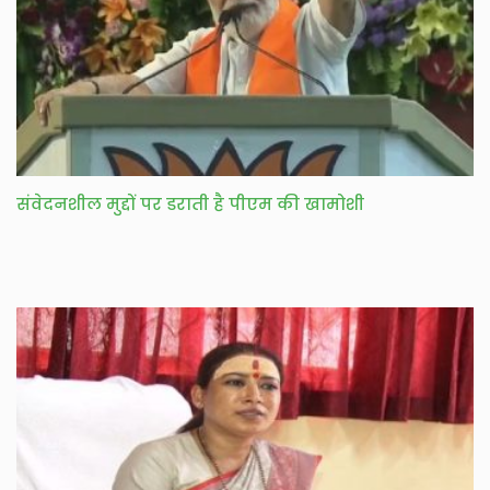
संवेदनशील मुद्दों पर डराती है पीएम की खामोशी