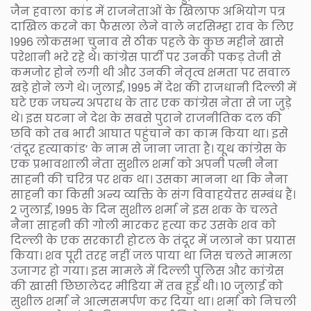
जैन हवाला कांड में राजनेताओं के खिलाफ अभियोग पत्र
दाखिल करने का फैसला लेने वाले नरसिम्हा राव के लिए
1996 लोकसभा चुनाव से ठीक पहले के कुछ महीने खासे
परेशानी भरे रहे थे। कांग्रेस पार्टी पर उनकी पकड़ तेजी से
कमजोर होने लगी थी और उनकी नेतृत्व क्षमता पर सवाल
खड़े होने लगे थे। जुलाई, 1995 में देश की राजधानी दिल्ली में
घटे एक जघन्य अपराध के तार एक कांग्रेस नेता से जा जुड़े
थे। इस घटना ने देश के सबसे पुराने राजनीतिक दल की
छवि को तब भारी आघात पहुंचाने का काम किया था। इसे
‘तंदूर हत्याकांड’ के नाम से जाना जाता है। यूथ कांग्रेस के
एक प्रभावशाली नेता सुशील शर्मा को अपनी पत्नी नैना
साहनी की चरित्र पर शक था। उसका मानना था कि नैना
साहनी का किसी अन्य व्यक्ति के संग विवाहयेत्तर सम्बंध हैं।
2 जुलाई, 1995 के दिन सुशील शर्मा ने इस शक के चलते
नैना साहनी की गोली मारकर हत्या कर उसके शव को
दिल्ली के एक सरकारी होटल के तंदूर में जलाने का प्रयास
किया। शव पूरी तरह नहीं जल पाया था जिस चलते मामला
उजागर हो गया। इस मामले में दिल्ली पुलिस और कांग्रेस
की खासी छिछालेदर मीडिया में तब हुई थी। 10 जुलाई को
सुशील शर्मा ने आत्मसमर्पण कर दिया था। शर्मा को निचली