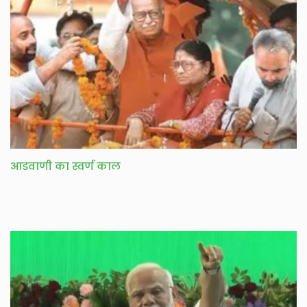
आडवाणी का स्वर्ण काल