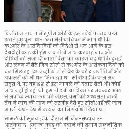
विनीत नारायण ने सुप्रीम कोर्ट के इस रवैये पर तब प्रश्न
उठाते हुए पूछा था- ‘‘जब मेरी याचिका में मांग थी कि
कश्मीर के आतंविादियों को विदेशों से धन आने के इस
देशद्रोही कांड की ईमानदारी से जांच करवाई जाए और
दोषियों को सजा दी जाए। चिंता का कारण यह था कि दुबई
और लंदन में बैठे जिन स्रोतों से कश्मीर के आतंकवादियों को
धन मिल रहा था, उन्हीं स्रोतों से देश के बड़े राजनीतिज्ञों और
अफसरों को भी धन मिल रहा था। सीबीआई के पास सब
सबूत थे, पर वह 1991 से इस मामले को दबाए बैठी थी। कोई
जांच नहीं हो रही थी। हमारी इसी याचिका पर नवम्बर 1994
में सर्वोच्च न्यायालय की जे.एस. वर्मा की अध्यक्षता वाली
बेंच ने जांच की मांग को तरजीह देते हुए सीबीआई की जांच
अपनी देख- रेख में कराने का निर्णय भी लिया था।
मामले की सुनवाई के दौरान भी जैन-भ्रष्टाचार-
आतंकवाद- हवाला कांड को दबाने की तमाम राजनीतिक