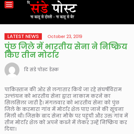
LATEST NEWS
October 23, 2019
पुंछ जिले में भारतीय सेना ने निष्क्रिय
किए तीन मोर्टार
दि संडे पोस्ट डेस्क
पाकिस्तान की ओर से लगातार किये जा रहे संघर्षविराम
उल्लंघन को भारतीय सेना द्वारा नाकाम करने का
सिलसिला जारी है। मंगलवार को भारतीय सेना को पुंछ
जिले के करमारा गांव में मोर्टार शेल पाए जाने की सूचना
मिली थी। जिसके बाद सेना मौके पर पहुंची और उक्त गांव में
तीन मोर्टार शेल को अपने कब्जे में लेकर उन्हें निष्क्रिय कर
दिया।