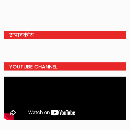
संपादकीय
YOUTUBE CHANNEL