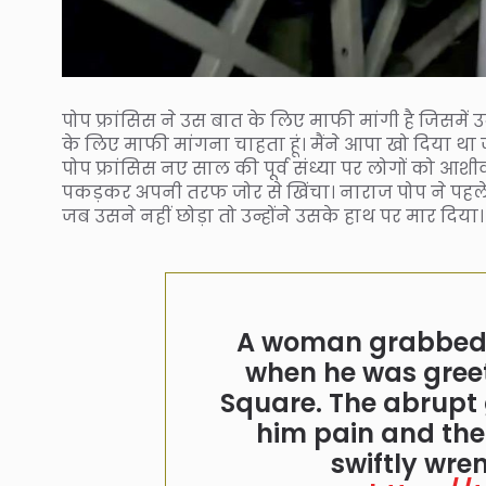
पोप फ्रांसिस ने उस बात के लिए माफी मांगी है जिसमें उन
के लिए माफी मांगना चाहता हूं। मैंने आपा खो दिया था
पोप फ्रांसिस नए साल की पूर्व संध्या पर लोगों को आशी
पकड़कर अपनी तरफ जोर से खिंचा। नाराज पोप ने पहले
जब उसने नहीं छोड़ा तो उन्होंने उसके हाथ पर मार दिया।
A woman grabbed 
when he was greeti
Square. The abrupt
him pain and the
swiftly wre