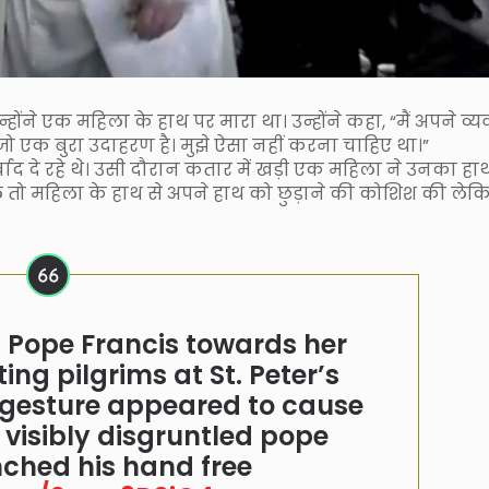
्होंने एक महिला के हाथ पर मारा था। उन्होंने कहा, “मैं अपने व्
 जो एक बुरा उदाहरण है। मुझे ऐसा नहीं करना चाहिए था।”
र्वाद दे रहे थे। उसी दौरान कतार में खड़ी एक महिला ने उनका हा
 तो महिला के हाथ से अपने हाथ को छुड़ाने की कोशिश की लेक
Pope Francis towards her
ng pilgrims at St. Peter’s
 gesture appeared to cause
 visibly disgruntled pope
nched his hand free