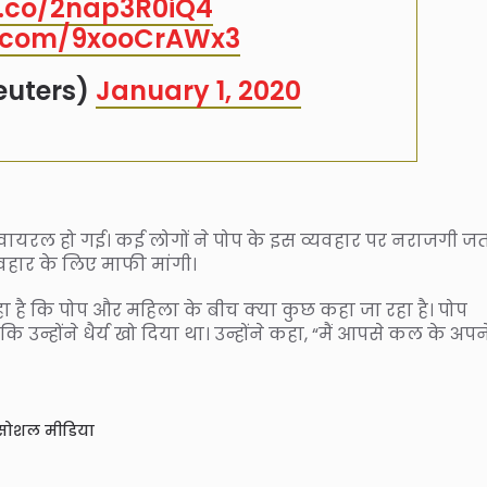
t.co/2nap3R0iQ4
er.com/9xooCrAWx3
euters)
January 1, 2020
 वायरल हो गई। कई लोगों ने पोप के इस व्यवहार पर नराजगी जत
वहार के लिए माफी मांगी।
हा है कि पोप और महिला के बीच क्या कुछ कहा जा रहा है। पोप
ि उन्होंने धैर्य खो दिया था। उन्होंने कहा, “मैं आपसे कल के अपने
सोशल मीडिया