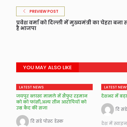
PREVIEW POST
प्रवेश वर्मा को दिल्ली में मुख्यमंत्री का चेहरा बन
है भाजपा
YOU MAY ALSO LIKE
LATEST NEWS
LATEST NEW
जयपुर ब्लास्ट मामले में सैफुर रहमान
देशभर में बढ़
को को फांसी,अन्य तीन आरोपियों को
उम्र कैद की सजा
दि संड
दि संडे पोस्ट डेस्क
देश में स्वा