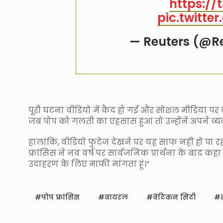
https://
pic.twitt
— Reuters (@R
पूरी घटना वीडियो में कैद हो गई और सोशल मीडिया पर
जब पोप को गलती का एहसास हुआ तो उन्होंने अपने व्य
हालांकि, वीडियो फुटेज देखने पर यह साफ नहीं हो पा र
फ्रांसिस ने नव वर्ष पर सार्वजनिक प्रार्थना के बाद कहा क
उदाहरण के लिए माफी मांगता हूं।”
पोप फ्रांसिस
वायरल
वेटिकन सिटी