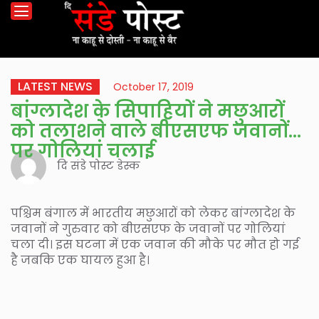
LATEST NEWS
October 17, 2019
बांग्लादेश के सिपाहियों ने मछुआरों
को तलाशने वाले बीएसएफ जवानों
पर गोलियां चलाई
दि संडे पोस्ट डेस्क
पश्चिम बंगाल में भारतीय मछुआरों को लेकर बांग्लादेश के
जवानों ने गुरुवार को बीएसएफ के जवानों पर गोलियां
चला दी। इस घटना में एक जवान की मौके पर मौत हो गई
है जबकि एक घायल हुआ है।