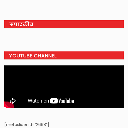
संपादकीय
YOUTUBE CHANNEL
[metaslider id=”2668″]