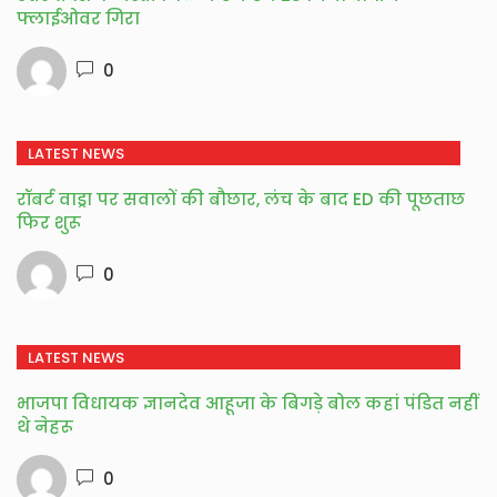
फ्लाईओवर गिरा
0
LATEST NEWS
रॉबर्ट वाड्रा पर सवालों की बौछार, लंच के बाद ED की पूछताछ
फिर शुरू
0
LATEST NEWS
भाजपा विधायक ज्ञानदेव आहूजा के बिगड़े बोल कहां पंडित नहीं
थे नेहरू
0