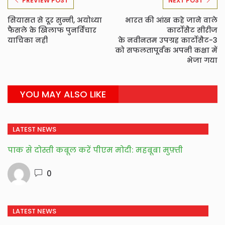
PREVIEW POST
NEXT POST
सियासत से दूर सुन्नी, अयोध्या
भारत की आंख कहे जाने वाले
फैसले के खिलाफ पुनर्विचार
कार्टोसैट सीरीज
याचिका नही
के नवीनतम उपग्रह कार्टोसैट-3
को सफलतापूर्वक अपनी कक्षा में
भेजा गया
YOU MAY ALSO LIKE
LATEST NEWS
पाक से दोस्ती कबूल करें पीएम मोदी: महबूबा मुफ़्ती
0
LATEST NEWS