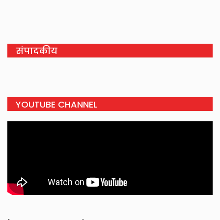
संपादकीय
YOUTUBE CHANNEL