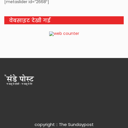
[metaslider id=”2668″]
वेबसाइट देखी गई
copyright :: The Sundaypost