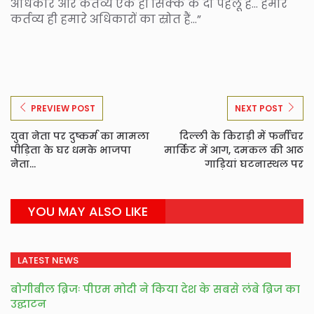
अधिकार और कर्तव्य एक ही सिक्के के दो पहलू हैं… हमारे
कर्तव्य ही हमारे अधिकारों का स्रोत हैं…”
PREVIEW POST
NEXT POST
युवा नेता पर दुष्कर्म का मामला
दिल्ली के किराड़ी में फर्नीचर
पीड़िता के घर धमके भाजपा
मार्किट में आग, दमकल की आठ
नेता...
गाड़ियां घटनास्थल पर
YOU MAY ALSO LIKE
LATEST NEWS
बोगीबील ब्रिजः पीएम मोदी ने किया देश के सबसे लंबे ब्रिज का
उद्घाटन