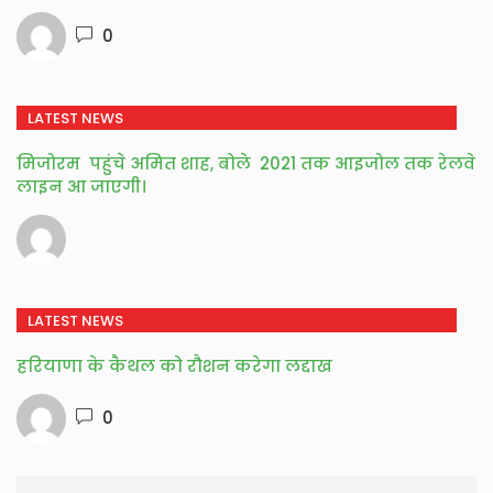
0
LATEST NEWS
मिजोरम पहुंचे अमित शाह, बोले 2021 तक आइजोल तक रेलवे
लाइन आ जाएगी।
LATEST NEWS
हरियाणा के कैथल को रौशन करेगा लद्दाख
0