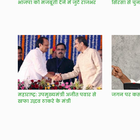
भाजपा को मजबूती देने में जुटे राजभर
सिरसा से चुना
महाराष्ट्र: उपमुख्यमंत्री अजीत पवार से
जगन पर कस
खफा उद्धव ठाकरे के मंत्री