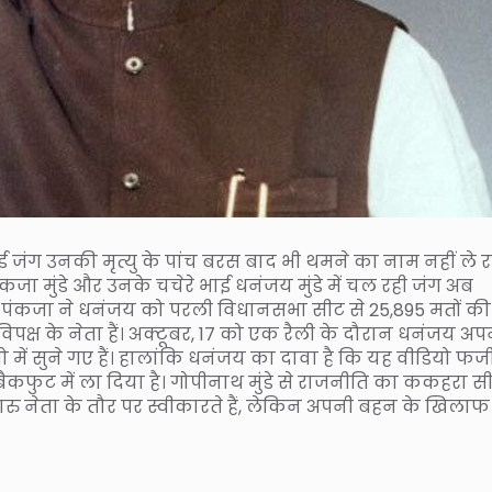
ई जंग उनकी मृत्यु के पांच बरस बाद भी थमने का नाम नहीं ले र
जा मुंडे और उनके चचेरे भाई धनंजय मुंडे में चल रही जंग अब
में पंकजा ने धनंजय को परली विधानसभा सीट से 25,895 मतों की
विपक्ष के नेता हैं। अक्टूबर, 17 को एक रैली के दौरान धनंजय अप
ं सुने गए हैं। हालांकि धनंजय का दावा है कि यह वीडियो फर्जी 
ैकफुट में ला दिया है। गोपीनाथ मुंडे से राजनीति का ककहरा स
ु नेता के तौर पर स्वीकारते हैं, लेकिन अपनी बहन के खिलाफ