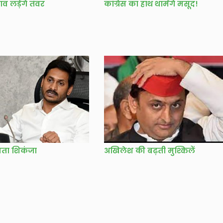
व लड़ेंगे तंवर
कांग्रेस का हाथ थामेंगे मसूद!
ता शिकंजा
अखिलेश की बढ़ती मुश्किलें