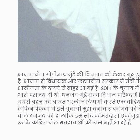
भाजपा नेता गोपीनाथ मुंडे की विरासत को लेकर शुरू हु
है। भाजपा से विधायक और फडणवीस सरकार में मंत्री पंक
शालीनता के दायरे से बाहर आ गई है। 2014 के चुनाव 
भारी पराजय दी थी। धनंजय मुंडे राज्य विधान परिषद में 
चचेरी बहन की बाबत अश्लील टिप्पणी करते एक वीडियो मे
लेकिन पंकजा ने इसे चुनावी मुद्दा बनाकर धनंजय को ब
वाले धनंजय को हालांकि इस सीट के मतदाता एक जुझार
उनके कथित बोल मतदाताओं को रास नहीं आ रहे हैं।