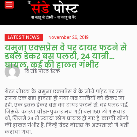
LATEST NEWS
November 26, 2019
यमुना एक्सप्रेस वे पर टायर फटने से
डबल डेकर बस पलटी, 24 यात्री
घायल, कई की हालत गंभीर
दि संडे पोस्ट डेस्क
ग्रेटर नोएडा के यमुना एक्सप्रेस वे के जीरो पॉइंट पर उस
समय एक बड़ा हादसा हो गया जब यात्रियों को लेकर जा
रही, एक डबल डेकर बस का टायर फटने से, वह पलट गई,
जिसके कारण चीख-पुकार मच गई। बस 150 लोग सवार
थी, जिनमे 24 से ज्यादा लोग घायल हो गए हैं. काफी लोगो
की हालत गंभीर है, जिन्हें ग्रेटर नोएडा के अस्पतालो में भर्ती
कराया गया.