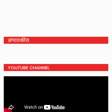
संपादकीय
YOUTUBE CHANNEL