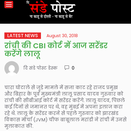
LATEST NEWS
August 30, 2018
रांची की CBI कोर्ट में आज सरेंडर
करेंगे लालू
दि संडे पोस्ट डेस्क
0
चारा घोटाले से जुड़े मामले में सजा काट रहे राजद प्रमुख
और बिहार के पूर्व मुख्यमंत्री लालू प्रसाद यादव गुरुवार को
रांची की सीबीआई कोर्ट में सरेंडर करेंगे. लालू यादव, पिछले
कई दिनों से जमानत पर थे, वह मुंबई में अपना इलाज करा
रहे थे. लालू के सरेंडर करने से पहले गुरुवार को झारखंड
विकास मोर्चा (JVM) चीफ बाबूलाल मरांडी ने रांची में उनसे
मुलाकात की.