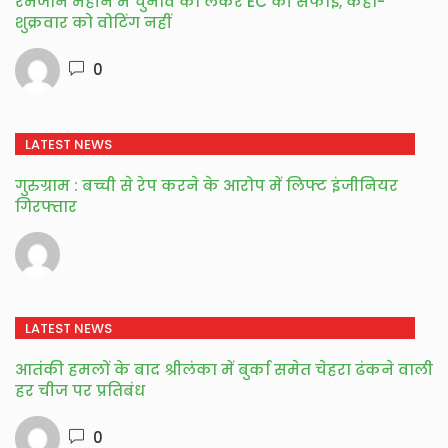
रमजान महीने में चुनाव को लेकर EC की सफाई, कहा-
शुक्रवार को वोटिंग नहीं
0
LATEST NEWS
गुरुग्राम : बच्ची से रेप करने के आरोप में लिफ्ट इंजीनियर
गिरफ्तार
LATEST NEWS
आतंकी हमलों के बाद श्रीलंका में बुर्का समेत चेहरा ढंकने वाली
हर चीज पर प्रतिबंध
0