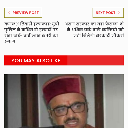
PREVIEW POST
NEXT POST
कमलेश तिवारी हत्याकांड: यूपी
असम सरकार का बड़ा फैसला, दो
पुलिस ने कथित दो हत्यारों पर
से अधिक बच्चे वाले व्यक्तियों को
रखा ढाई- ढाई लाख रुपये का
नहीं मिलेगी सरकारी नौकरी
ईनाम
YOU MAY ALSO LIKE