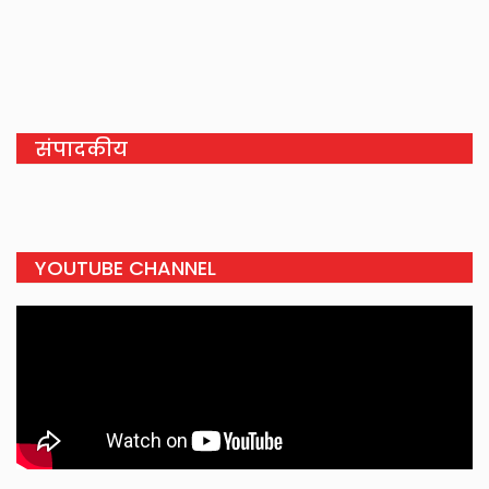
संपादकीय
YOUTUBE CHANNEL