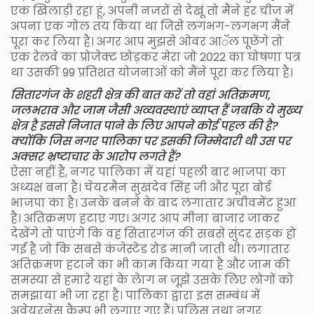
एक खिलाड़ी रहा हूं, अपनी नजरों से देखूं तो मैंने हर चीज में
अपना एक गोल तय किया था जिसे लगभग-लगभग मैंने
पूरा कर लिया है। अगर आप मुझसे ओवर आॅल पूछेंगे तो
एक रेलवे का प्रोजेक्ट छोड़कर मेरा जो 2022 का घोषणा पत्र
था उसकी 99 प्रतिशत योजनाओं को मैंने पूरा कर लिया है।
सितारगंज के शहरी क्षेत्र की बात करें तो वहां अतिक्रमण,
जलभराव और जाम जैसी अव्यवस्थाएं व्याप्त हैं जबकि ये मुख्य
क्षेत्र है इससे निजात पाने के लिए आपने कोई पहल की है?
क्योंकि जिस नगर पालिका पर इसकी जिम्मेदारी थी उस पर
अक्सर भ्रष्टाचार के आरोप लगते हैं?
ऐसा नहीं है, नगर पालिका में यहां पहली बार भाजपा का
अध्यक्ष बना है। चेयरमैन सुखदेव सिंह जी और पूरा बोर्ड
भाजपा का है। उनके बनने के बाद लगातार अचीवमेंट हुआ
है। अतिक्रमण हटाए गए। अगर आप मीना बाजार जाकर
देखेंगे तो पाएंगे कि वह सितारगंज की सबसे सुंदर सड़क हो
गई है जो कि सबसे कंजेस्टेड रोड मानी जाती थी। लगातार
अतिक्रमण हटाने का भी काम किया गया है और जाम की
समस्या से हमारे यहां के लेाग न जूझे उसके लिए लोगों को
समझाया भी जा रहा है। पालिका द्वारा इस सम्बंध में
अवेयरनेस कैम्प भी लगाए गए हैं। पुलिस तथा नगर