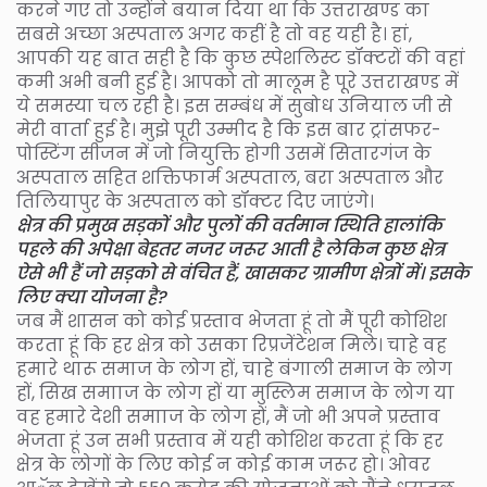
करने गए तो उन्होंने बयान दिया था कि उत्तराखण्ड का
सबसे अच्छा अस्पताल अगर कहीं है तो वह यही है। हां,
आपकी यह बात सही है कि कुछ स्पेशलिस्ट डॉक्टरों की वहां
कमी अभी बनी हुई है। आपको तो मालूम है पूरे उत्तराखण्ड में
ये समस्या चल रही है। इस सम्बंध में सुबोध उनियाल जी से
मेरी वार्ता हुई है। मुझे पूरी उम्मीद है कि इस बार ट्रांसफर-
पोस्टिंग सीजन में जो नियुक्ति होगी उसमें सितारगंज के
अस्पताल सहित शक्तिफार्म अस्पताल, बरा अस्पताल और
तिलियापुर के अस्पताल को डॉक्टर दिए जाएंगे।
क्षेत्र की प्रमुख सड़कों और पुलों की वर्तमान स्थिति हालांकि
पहले की अपेक्षा बेहतर नजर जरूर आती है लेकिन कुछ क्षेत्र
ऐसे भी हैं जो सड़को से वंचित हैं, खासकर ग्रामीण क्षेत्रों में। इसके
लिए क्या योजना है?
जब मैं शासन को कोई प्रस्ताव भेजता हूं तो मैं पूरी कोशिश
करता हूं कि हर क्षेत्र को उसका रिप्रजेंटेशन मिले। चाहे वह
हमारे थारू समाज के लोग हों, चाहे बंगाली समाज के लोग
हों, सिख समााज के लोग हों या मुस्लिम समाज के लोग या
वह हमारे देशी समााज के लोग हों, मैं जो भी अपने प्रस्ताव
भेजता हूं उन सभी प्रस्ताव में यही कोशिश करता हूं कि हर
क्षेत्र के लोगों के लिए कोई न कोई काम जरूर हो। ओवर