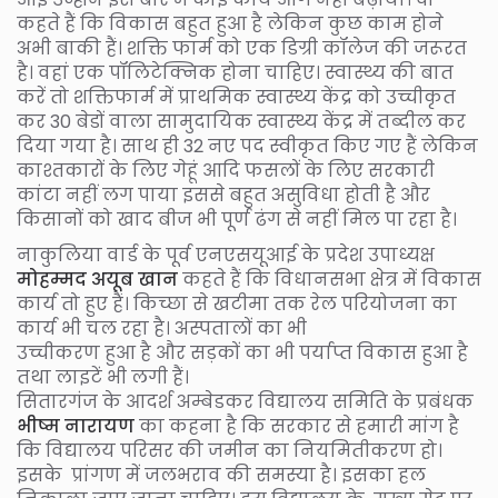
कहते हैं कि विकास बहुत हुआ है लेकिन कुछ काम होने
अभी बाकी हैं। शक्ति फार्म को एक डिग्री कॉलेज की जरूरत
है। वहां एक पॉलिटेक्निक होना चाहिए। स्वास्थ्य की बात
करें तो शक्तिफार्म में प्राथमिक स्वास्थ्य केंद्र को उच्चीकृत
कर 30 बेडों वाला सामुदायिक स्वास्थ्य केंद्र में तब्दील कर
दिया गया है। साथ ही 32 नए पद स्वीकृत किए गए हैं लेकिन
काश्तकारों के लिए गेहूं आदि फसलों के लिए सरकारी
कांटा नहीं लग पाया इससे बहुत असुविधा होती है और
किसानों को खाद बीज भी पूर्ण ढंग से नहीं मिल पा रहा है।
नाकुलिया वार्ड के पूर्व एनएसयूआई के प्रदेश उपाध्यक्ष
मोहम्मद अयूब खान
कहते हैं कि विधानसभा क्षेत्र में विकास
कार्य तो हुए हैं। किच्छा से खटीमा तक रेल परियोजना का
कार्य भी चल रहा है। अस्पतालों का भी
उच्चीकरण हुआ है और सड़कों का भी पर्याप्त विकास हुआ है
तथा लाइटें भी लगी हैं।
सितारगंज के आदर्श अम्बेडकर विद्यालय समिति के प्रबंधक
भीष्म नारायण
का कहना है कि सरकार से हमारी मांग है
कि विद्यालय परिसर की जमीन का नियमितीकरण हो।
इसके प्रांगण में जलभराव की समस्या है। इसका हल