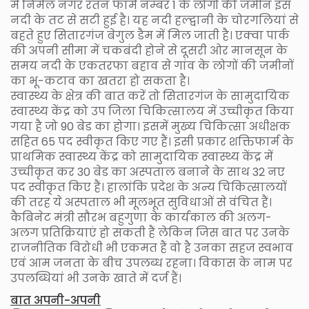
में निर्मल नगर रतन फार्म नम्बर 1 के लोगों की जमीन इस
नदी के तट से सटी हुई है। यह नदी हल्द्वानी के चोरगलियां से
बहते हुए सितारगंज बेगुल डैम में मिल जाती है। एक्वा पार्क
की अपनी सीमा में चकबंदी होने से दूसरी ओर मानसून के
समय नदी के एकतरफा बहाव से गांव के लोगों की जमीनों
का भू-कटाव का खतरा हो सकता है।
स्वास्थ्य के क्षेत्र की बात करें तो सितारगंज के सामुदायिक
स्वास्थ्य केंद्र को उप जिला चिकित्सालय में उच्चीकृत किया
गया है जो 90 बेड का होगा। इसमें मुख्य चिकित्सा अधीक्षक
सहित 65 पद स्वीकृत किए गए हैं। इसी प्रकार शक्तिफार्म के
प्राथमिक स्वास्थ्य केंद्र को सामुदायिक स्वास्थ्य केंद्र में
उच्चीकृत कर 30 बेड का अस्पताल बनाने के साथ 32 नए
पद स्वीकृत किए हैं। हालांकि प्रदेश के अन्य चिकित्सालयों
की तरह ये अस्पताल भी मूलभूत सुविधाओं से वंचित हैं।
कैबिनेट मंत्री सौरभ बहुगुणा के कार्यकाल की अलग-
अलग प्रतिक्रियाएं हो सकती हैं लेकिन जिस बात पर उनके
राजनीतिक विरोधी भी एकमत हैं वो है उनका सहज स्वभाव
एवं आम जनता के बीच उपलब्ध रहना। विकास के नाम पर
उपलब्धियां भी उनके खाते में दर्ज हैं।
बात अपनी-अपनी