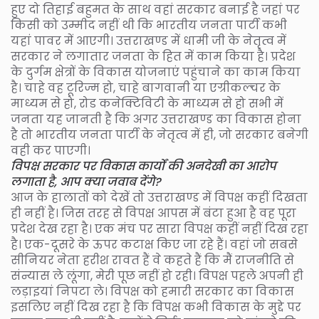
हुए दो तिहाई बहुमत के साथ वहां सरकार बनाई है जहां पर
किसी को उम्मीद नहीं थी कि भारतीय जनता पार्टी कभी
यहां पावर में आएगी। उत्तराखण्ड में धामी जी के नेतृत्व में
सरकार ने लगातार जनता के हित में काम किया है। प्रदेश
के दुर्गम क्षेत्रों के विकास योजनाएं पहुंचाने का काम किया
है। चाहे वह टूरिज्म हो, चाहे बागवानी या एग्रीकल्चर के
माध्यम से हो, रोड कनेक्टिविटी के माध्यम से हो सभी में
जनता यह जानती है कि अगर उत्तराखण्ड का विकास होना
है तो भारतीय जनता पार्टी के नेतृत्व में ही, जो सरकार बनेगी
वही कर पाएगी।
विपक्ष सरकार पर विकास कार्यों की अनदेखी का आरोप
लगाता है, आप क्या जवाब देंगे?
आज के हालातों को देखें तो उत्तराखण्ड में विपक्ष कहीं दिखता
ही नहीं है। जिस तरह से विपक्ष आपस में बंटा हुआ है वह पूरा
प्रदेश देख रहा है। एक मंच पर सारा विपक्ष कहीं नहीं दिख रहा
है। एक-दूसरे के ऊपर कटाक्ष किए जा रहे हैं। वहां जो सबसे
सीनियर नेता हरीश रावत हैं वे कहते हैं कि मैं राजनीति से
संन्यास ले लूंगा, मेरी पूछ नहीं हो रही। विपक्ष पहले अपनी ही
लड़ाइयां निपटा ले। विपक्ष को हमारी सरकार का विकास
इसलिए नहीं दिख रहा है कि विपक्ष कभी विकास के मुद्दे पर