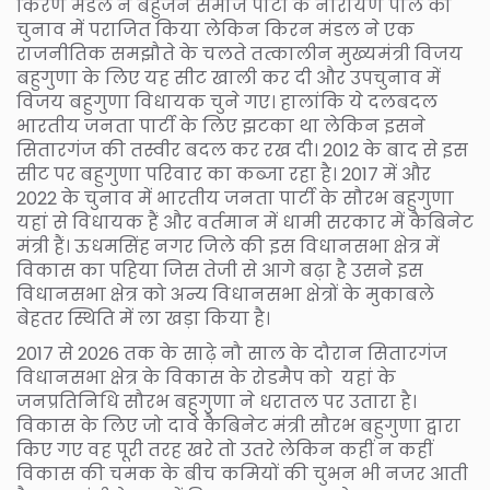
किरण मंडल ने बहुजन समाज पार्टी के नारायण पाल को
चुनाव में पराजित किया लेकिन किरन मंडल ने एक
राजनीतिक समझौते के चलते तत्कालीन मुख्यमंत्री विजय
बहुगुणा के लिए यह सीट खाली कर दी और उपचुनाव में
विजय बहुगुणा विधायक चुने गए। हालांकि ये दलबदल
भारतीय जनता पार्टी के लिए झटका था लेकिन इसने
सितारगंज की तस्वीर बदल कर रख दी। 2012 के बाद से इस
सीट पर बहुगुणा परिवार का कब्जा रहा है। 2017 में और
2022 के चुनाव में भारतीय जनता पार्टी के सौरभ बहुगुणा
यहां से विधायक हैं और वर्तमान में धामी सरकार में कैबिनेट
मंत्री हैं। ऊधमसिंह नगर जिले की इस विधानसभा क्षेत्र में
विकास का पहिया जिस तेजी से आगे बढ़ा है उसने इस
विधानसभा क्षेत्र को अन्य विधानसभा क्षेत्रों के मुकाबले
बेहतर स्थिति में ला खड़ा किया है।
2017 से 2026 तक के साढ़े नौ साल के दौरान सितारगंज
विधानसभा क्षेत्र के विकास के रोडमैप को यहां के
जनप्रतिनिधि सौरभ बहुगुणा ने धरातल पर उतारा है।
विकास के लिए जो दावे कैबिनेट मंत्री सौरभ बहुगुणा द्वारा
किए गए वह पूरी तरह खरे तो उतरे लेकिन कहीं न कहीं
विकास की चमक के बीच कमियों की चुभन भी नजर आती