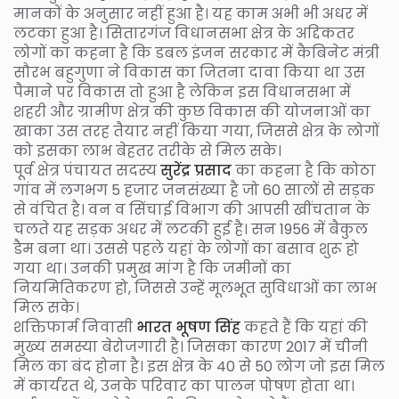
मानकों के अनुसार नहीं हुआ है। यह काम अभी भी अधर में
लटका हुआ है। सितारगंज विधानसभा क्षेत्र के अद्दिकतर
लोगों का कहना है कि डबल इंजन सरकार में कैबिनेट मंत्री
सौरभ बहुगुणा ने विकास का जितना दावा किया था उस
पैमाने पर विकास तो हुआ है लेकिन इस विधानसभा में
शहरी और ग्रामीण क्षेत्र की कुछ विकास की योजनाओं का
खाका उस तरह तैयार नहीं किया गया, जिससे क्षेत्र के लोगों
को इसका लाभ बेहतर तरीके से मिल सके।
पूर्व क्षेत्र पंचायत सदस्य
सुरेंद्र प्रसाद
का कहना है कि कोठा
गांव में लगभग 5 हजार जनसंख्या है जो 60 सालों से सड़क
से वंचित है। वन व सिंचाई विभाग की आपसी खींचतान के
चलते यह सड़क अधर में लटकी हुई है। सन 1956 में बैकुल
डैम बना था। उससे पहले यहां के लोगों का बसाव शुरू हो
गया था। उनकी प्रमुख मांग है कि जमीनों का
नियमितिकरण हो, जिससे उन्हें मूलभूत सुविधाओं का लाभ
मिल सके।
शक्तिफार्म निवासी
भारत भूषण सिंह
कहते हैं कि यहां की
मुख्य समस्या बेरोजगारी है। जिसका कारण 2017 में चीनी
मिल का बंद होना है। इस क्षेत्र के 40 से 50 लोग जो इस मिल
में कार्यरत थे, उनके परिवार का पालन पोषण होता था।