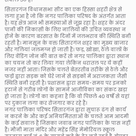
सितारगंज विधानसभा सीट का एक हिस्सा शहरी क्षेत्र से
लगा हुआ है जो कि नगर पालिका परिषद के अंतर्गत आता
है। यह क्षेत्र आज भी समस्याओं से जूझ रहा है। शहर के अंदर
पानी की निकासी के लिए नालियों की उचित व्यवस्था न
होने के कारण बरसात के दिनों में जलभराव की स्थिति बनी
रहती है। मानसून के वक्त सितारगंज शहर का मुख्य बाजार
और गलियां जलमग्न हो जाती हैं। फड़, खोखा, ठेले वालों के
लिए वेंडिंग जोन की बात करें तो नगर पालिका द्वारा स्थान
का चयन तो कर लिया गया लेकिन धरातल पर ये कहीं
नजर नहीं आता। जिसके चलते बेतरतीब तरीके से ठेले और
फड़ों द्वारा सड़क को घेरे जाने से सड़कों में अराजकता जैसी
स्थिति बनी रहती है। प्रशासन द्वारा समय-समय पर इनको
हटाने से गरीब लोगों के सामने आजीविका का संकट खड़ा
हो जाता है। लोगों का कहना है कि वो पिछले 40 वर्षों से यहां
पर दुकान लगा कर रोजगार कर रहे हैं।
नगर पालिका परिषद सितारगंज द्वारा सुचारू ढंग से कार्य
न करने के और कई अनियमितताओं के चलते आम आदमी
के कई सवाल हैं जिसका जवाब नगर पालिका के पास नहीं
हैं। मौनी माता मंदिर और महेंद्र सिंह मेमोरियल स्कूल