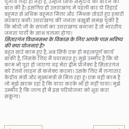
चुनाव लड़ा ही नहीं है, उन्होंने सिर्फ समुदाय को बांटने की
बात की है। इसलिए ही उत्तराखण्ड में पहली बार दो तिहाई
बहुमत से अधिक बहुमत मिला और मिथक तोड़ते हुए हमारी
सरकार बनी। उत्तराखण्ड की जनता बखूबी समझ चुकी है
कि मोदी जी के सपनों का उत्तराखण्ड बनाना है तो भारतीय
जनता पार्टी के साथ चलना होगा।
सितारगंज विधानसभा के विकास के लिए आपके पास भविष्य
की क्या योजनाएं हैं?
बहुत सारे काम हुए हैं, अब सिर्फ एक ही महत्वपूर्ण कार्य
बाकी हैं, जिसके लिए मैं प्रयासरत हूं। मुझे उम्मीद है कि वो
काम भी पूरा हो जाएगा वह मेरा ड्रीम प्रोजेक्ट है सितारगंज
को रेलवे लाइन से कनेक्ट करना। उसके लिए मैं लगातार
केंद्रीय मंत्री और मुख्यमंत्री से मिल रहा हूं। एक वही काम है
जो मुझे खटक रहा है कि वादा करके भी हो नहीं पाया। मुझे
उम्मीद है कि जल्द ही मैं इस परियोजना को शुरू करा
सकूंगा।