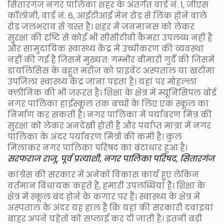
सितारगंज नगर पालिका शहर के अंतर्गत वार्ड नं. 1, जीएस
कॉलोनी, वार्ड नं. 6, आईटीआई मेन रोड से लिंक होने वाले
रोड जलभराव से ग्रस्त है। शहर में जनमानस को लेकर
सुरक्षा की दृष्टि से कोई भी सीसीटीवी कैमरा उपलब्ध नहीं है
और सामुदायिक स्वास्थ्य केंद्र में उच्चीकरण की व्यवस्था
नहीं की गई है जिसमें मुख्यतः गम्भीर बीमारी गुर्दे की जिसमें
डायलिसिस के बहुत मरीज को प्राइवेट अस्पताल या खटीमा
उपजिला स्वास्थ्य केंद्र जाना पड़ता है। यहां पर मोहल्ला
क्लीनिक की भी जरूरत है। शिक्षा के क्षेत्र में म्यूनिसिपल बोर्ड
नगर पालिका हाईस्कूल तक बच्चों के लिए एक स्कूल का
निर्माण कर सकती है। नगर पालिका में पर्यावरण मित्र की
सुरक्षा को लेकर अनदेखी होती है और पर्याप्त मात्रा में नगर
पालिका के अंदर पर्यावरण मित्रों की कमी है। कुल
मिलाकर नगर पालिका परिषद का बंटाधार हुआ है।
सरफराज राजू, पूर्व प्रत्याशी, नगर पालिका परिषद, सितारगंज
कांग्रेस की सरकार में अनेकों विकास कार्य हुए लेकिन
वर्तमान विधायक कहते हैं, हमारी उपलब्धियां हैं। शिक्षा के
क्षेत्र में स्कूल बंद होने के कगार पर हैं। स्वास्थ्य के क्षेत्र में
अस्पताल के अंदर यह हाल है कि यहां की सरकारी दवाइयां
बाहर अपने चहेतों को सप्लाई कर दी जाती है। इतनी बड़ी