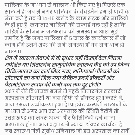
पालिका के माध्यम से चालान भी किए गए हैं। पिछले एक
साल में ही जब से नगर पालिका के चेयरमैन हमारी पार्टी के
नेता बने हैं तब से 14-15 करोड़ के काम सड़क और नालियों
के ही हुए हैं। लगातार नालियों की सफाई चल रही है ताकि
बारिश के सीजन में जलभराव की समस्या न आए। मुझे
उम्मीद है कि नगर पालिका में 5 साल के कार्यकाल में जो
काम होंगे उसमें शहर की सभी समस्याओं का समाधान हो
जाएगा।
क्षेत्र में स्वास्थ्य सेवाओं में वो सुधार नहीं दिखाई देता जितना
अपेक्षित था। सितारगंज सामुदायिक स्वास्थ्य केंद्र को उप जिला
चिकित्सालय का दर्जा मिल गया, शक्तिफार्म पीएचसी को
सीएचसी का दर्जा मिल गया लेकिन इनमें डॉक्टरों और
पैरामेडिकल स्टाफ की कमी कब तक दूर होगी?
2017 में मेरे विधायक बनने से पहले सितारगंज सरकारी
अस्पताल सीएचसी था वहां सिर्फ दो डाॅक्टर हुआ करते थे,
आज उसका उच्चीकरण हुआ है। प्राइवेट कम्पनी बालाजी के
माध्यम से अगर आप उस अस्पताल की स्थिति देखेंगे तो
उत्तराखण्ड का सबसे अच्छा और फैसिलिटी देने वाला
अस्पताल होगा। आज वहां 14 से ज्यादा डॉक्टर कार्यरत हैं।
जब स्वास्थ्य मंत्री सुबोध उनियाल जी इस अस्पताल का सर्वे