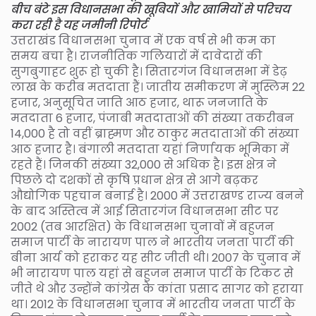
बीच बंटे इस विधानसभा की खूबियों और खामियों से परिचय
करा रही है यह जमीनी रिपोर्ट
उत्तराखंड विधानसभा चुनाव में एक वर्ष से भी कम का
समय बचा है। राजनीतिक गलियारों में दावेदारों की
सुगबुगाहट शुरू हो चुकी है। सितारगंज विधानसभा में डेढ़
लाख के करीब मतदाता हैं। जातीय समीकरण में मुस्लिम 22
हजार, अनुसूचित जाति आठ हजार, थारू जनजाति के
मतदाता 6 हजार, पंजाबी मतदाताओं की संख्या तकरीबन
14,000 है तो वहीं ब्राह्मण और ठाकुर मतदाताओं की संख्या
आठ हजार है। बंगाली मतदाता यहां निर्णायक भूमिका में
रहते हैं। जिनकी संख्या 32,000 से अधिक है। इस क्षेत्र ने
पिछले दो दशकों से कृषि प्रधान क्षेत्र से आगे बढ़कर
औद्योगिक पहचान बनाई है। 2000 में उत्तराखण्ड राज्य बनने
के बाद अस्तित्व में आई सितारगंज विधानसभा सीट पर
2002 (तब आरक्षित) के विधानसभा चुनावों में बहुजन
समाज पार्टी के नारायण पाल ने भारतीय जनता पार्टी की
बीना आर्य को हराकर यह सीट जीती थी। 2007 के चुनाव में
भी नारायण पाल यहां से बहुजन समाज पार्टी के टिकट से
जीते थे और उन्होंने कांग्रेस के कांता प्रसाद सागर को हराया
था। 2012 के विधानसभा चुनाव में भारतीय जनता पार्टी के