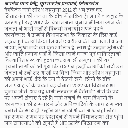
नवतेज पाल सिंह, पूर्व कांग्रेस प्रत्याशी, सितारगंज
कैबिनेट मंत्री सौरभ बहुगुणा 2012 से अब तक वह
सितारगंज की जनता के बीच में सक्रिय हैं। अपने व्यवहार के
कारण ही उन्हें 2017 के विधानसभा चुनाव में सितारगंज की
जनता ने भारी मतों से विजयी बनाया। अपने पहले
कार्यकाल में उन्होंने विधानसभा के विकास के लिए कई
महत्वपूर्ण कार्य किया जिसमें एसडीएच की स्थापना, सिरसा
सड़क, सुखी नदी का पुल शामिल है। साथ ही उन्होंने भूमिधरी
और जाति प्रमाण पत्रों में लिखा जाने वाला पूर्व पाकिस्तानी
विस्थापित शब्द को हटवाकर बंगाली समुदाय की वर्षों
पुरानी मांगों को भी पूरा किए। अपने इन्हीं कार्यों की बदौलत
जनता ने उन्हें सर आंखों पर बिठा लिया और सौरभ बहुगुणा
को अपने भाई-बेटे के रूप में देखने लगे। लोगों के बीच
जनप्रिय होने के चलते वह दोबारा 2022 का विधानसभा
चुनाव जीते। अब वह धामी सरकार में कैबिनेट मंत्री के पद
पर अपनी सेवाएं दे रहे हैं। मंत्री बनने के बाद विभागों के
कामकाज को सम्भालने और अधिकारियों के साथ समन्वय
बनाने के साथ ही उन्होंने अपने लोगों का साथ नहीं छोड़ा।
वह समय-समय पर देहरादून से अपने विधानसभा क्षेत्र पहुंच
जन समस्याओं को सुनते हैं और उसके निस्तारण का