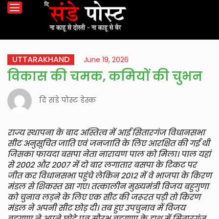
UTTARAKHAND
June 19, 2026
विकास की चमक, कमियों की चुभन
दि संडे पोस्ट डेस्क
राज्य स्थापना के बाद अस्तित्व में आई सितारगंज विधानसभा
सीट अनुसूचित जाति एवं जनजाति के लिए आरक्षित की गई थी
जिसका फायदा बसपा नेता नारायण पाल को मिला। पाल यहां
से 2002 और 2007 में दो बार लगातार बसपा के टिकट पर
जीत कर विधानसभा पहुंचे लेकिन 2012 में वे भाजपा के किरण
मंडल से शिकस्त खा गए। तत्कालीन मुख्यमंत्री विजय बहुगुणा
को चुनाव लड़ने के लिए एक सीट की जरूरत पड़ी तो किरण
मंडल ने अपनी सीट छोड़ दी। तब हुए उपचुनाव में विजय
बहुगुणा ने अपने छोटे पुत्र सौरभ बहुगुणा के हाथ में सितारगंज