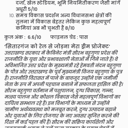
दर्जा, खेल स्टेडियम, भूमि नियमितीकरण जैसी मांगें
अधूरी 5/10
समग्र विकास प्रदर्शन अन्य विधानसभा क्षेत्रों की
तुलना में विकास बेहतर लेकिन कुछ महत्वपूर्ण
कमियां अब भी चुभती हैं 8/10
कुल अंक : 6.6/10 फाइनल ग्रेड : पास
‘सितारगंज को रेल से जोड़ना मेरा ड्रीम प्रोजेक्ट’
उत्तराखण्ड सरकार में कैबिनेट मंत्री सौरभ बहुगुणा प्रदेश की
राजनीति के युवा और प्रभावशाली नेताओं में गिने जाते हैं। वे
अविभाजित उत्तर प्रदेश के मुख्यमंत्री रहे हेमवती नंदन बहुगुणा
के पौत्र और उत्तराखण्ड के पूर्व मुख्यमंत्री विजय बहुगुणा के पुत्र
हैं। राजनीति विरासत में पाने के बावजूद उन्होंने एक जमीनी
नेता के रूप में अपनी पहचान बनाने में सफलता हासिल की है।
सौरभ बहुगुणा वर्तमान में पशुपालन, दुग्ध विकास, गन्ना,
मत्स्य पालन और कौशल विकास जैसे महत्वपूर्ण विभागों का
दायित्व सम्भाल रहे हैं। इन विभागों के माध्यम से उन्होंने
ग्रामीण अर्थव्यवस्था को मजबूत करने, दुग्ध उत्पादन बढ़ाने
और युवाओं के लिए रोजगार के नए अवसर सृजित करने की
दिशा में कई पहल की हैं। सौरभ की सक्रिय कार्यशैली और