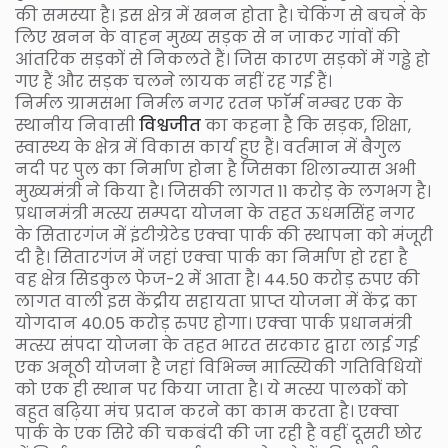
की समस्या है। इस क्षेत्र में खनन होता है। चेकिंग से बचने के
लिए खनन के वाहन मुख्य सड़क से न जाकर गांवों की
आंतरिक सड़कों से निकलते हैं। जिस कारण सड़कों में गड्ढे हो
गए हैं और सड़क चलने लायक नहीं रह गई हैं।
निर्मल ग्रामसभा निर्मल नगर रतन फाॅर्म नम्बर एक के
स्थानीय निवासी
विश्वजीत
का कहना है कि सड़क, शिक्षा,
स्वास्थ्य के क्षेत्र में विकास कार्य हुए हैं। वर्तमान में बैगुल
नदी पर पुल का निर्माण होना है जिसका शिलान्यास अभी
मुख्यमंत्री ने किया है। जिसकी लागत 11 करोड़ के लगभग है।
प्रधानमंत्री मत्स्य सम्पदा योजना के तहत ऊधमसिंह नगर
के सितारगंज में इंटीग्रेटेड एक्वा पार्क की स्थापना को मंजूरी
दी है। सितारगंज में जहां एक्वा पार्क का निर्माण हो रहा है
वह क्षेत्र सिडकुल फेज-2 में आता है। 44.50 करोड़ रुपए की
लागत वाली इस केंद्रीय सहायता प्राप्त योजना में केंद्र का
योगदान 40.05 करोड़ रुपए होगा। एक्वा पार्क प्रधानमंत्री
मत्स्य संपदा योजना के तहत भारत सरकार द्वारा लाई गई
एक अनूठी योजना है जहां विभिन्न मात्स्यिकी गतिविधियों
को एक ही स्थान पर किया जाता है। ये मत्स्य पालकों को
बहुत बढ़िया मंच प्रदान करने का काम करता है। एक्वा
पार्क के एक सिरे की चकबंदी की जा रही है वहीं दूसरी छोर