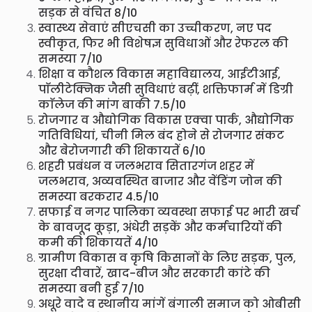
सड़क से वंचित 8/10
स्वास्थ्य सेवाएं सीएचसी का उच्चीकरण, नए पद
स्वीकृत, फिर भी विशेषज्ञ सुविधाओं और रेफरल की
समस्या 7/10
शिक्षा व कौशल विकास महाविद्यालय, आईटीआई,
पाॅलीटेक्निक जैसी सुविधाएं बढ़ीं, शक्तिफार्म में डिग्री
काॅलेज की मांग बाकी 7.5/10
रोजगार व औद्योगिक विकास एक्वा पार्क, औद्योगिक
गतिविधियां, चीनी मिल बंद होने से रोजगार संकट
और बेरोजगारी की शिकायतें 6/10
शहरी प्रबंधन व जलभराव सितारगंज शहर में
जलभराव, अव्यवस्थित बाजार और वेंडिंग जोन की
समस्या बरकरार 4.5/10
सफाई व नगर पालिका व्यवस्था सफाई पर भारी खर्च
के बावजूद कूड़ा, अंधेरी सड़कें और कर्मचारियों की
कमी की शिकायतें 4/10
ग्रामीण विकास व कृषि किसानों के लिए सड़क, पुल,
सुरक्षा दीवारें, खाद-बीज और सरकारी कांटे की
समस्या बनी हुई 7/10
अधूरे वादे व स्थानीय मांगें बंगाली समाज को ओबीसी