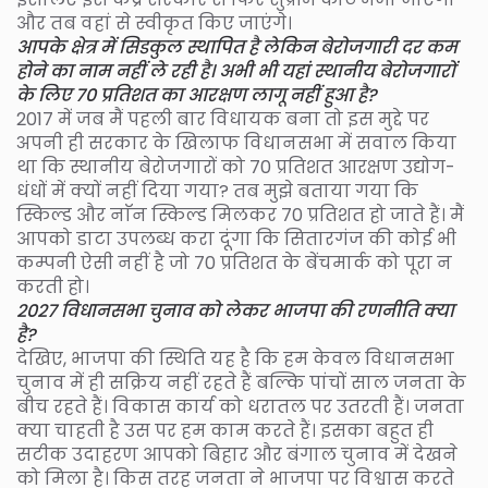
और तब वहां से स्वीकृत किए जाएंगे।
आपके क्षेत्र में सिडकुल स्थापित है लेकिन बेरोजगारी दर कम
होने का नाम नहीं ले रही है। अभी भी यहां स्थानीय बेरोजगारों
के लिए 70 प्रतिशत का आरक्षण लागू नहीं हुआ है?
2017 में जब मैं पहली बार विधायक बना तो इस मुद्दे पर
अपनी ही सरकार के खिलाफ विधानसभा में सवाल किया
था कि स्थानीय बेरोजगारों को 70 प्रतिशत आरक्षण उद्योग-
धंधों में क्यों नहीं दिया गया? तब मुझे बताया गया कि
स्किल्ड और नाॅन स्किल्ड मिलकर 70 प्रतिशत हो जाते हैं। मैं
आपको डाटा उपलब्ध करा दूंगा कि सितारगंज की कोई भी
कम्पनी ऐसी नहीं है जो 70 प्रतिशत के बेंचमार्क को पूरा न
करती हो।
2027 विधानसभा चुनाव को लेकर भाजपा की रणनीति क्या
है?
देखिए, भाजपा की स्थिति यह है कि हम केवल विधानसभा
चुनाव में ही सक्रिय नहीं रहते हैं बल्कि पांचों साल जनता के
बीच रहते हैं। विकास कार्य को धरातल पर उतरती हैं। जनता
क्या चाहती है उस पर हम काम करते हैं। इसका बहुत ही
सटीक उदाहरण आपको बिहार और बंगाल चुनाव में देखने
को मिला है। किस तरह जनता ने भाजपा पर विश्वास करते