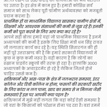
आॅल देखेंगे तो 550 करोड़ की योजनाओं को मैंने धरातल
पर उतारा है। हर क्षेत्र में काम हुए हैं। हमारी कोशिश सर्व
समाज को साथ लेकर पूरी ग्रामीण अर्थव्यवस्था को मजबूती
प्रदान करना है।
प्राथमिक हों या माध्यमिक विद्यालय खासकर ग्रामीण क्षेत्रों में,
शिक्षकों और आवश्यक संसाधनों की कमी से जूझ रहे हैं। इनकी
कमी को पूरा करने के लिए आप क्या कर रहे है?
आपने सही बोला हमारे यहां जो प्राथमिक विद्यालय हैं इनमें
अध्यापकों की कमी है इसके लिए शिक्षा मंत्री धन सिंह रावत
जी लगातार कार्य कर रहे हैं। यह स्थिति सितारगंज की ही
नहीं पूरे उत्तराखण्ड की है कि हमारे सरकारी विद्यालयों में
कुछ न कुछ कमी जरूर है। यही कारण है कि लोगों का
रुझान प्राइवेट स्कूलों की तरफ हो रहा है। हालांकि 3000
अध्यापकों के अप्वाइंटमेंट हो रहे हैं लेकिन जितने होने
चाहिए उससे कम हैं।
शक्तिफार्म और आस-पास के क्षेत्र में जलभराव समस्या, इंटर
कॉलेज और डिग्री काॅलेज न होना, फसलों की सरकारी खरीद
के लिए कांटा न लग पाना, खाद का समय से न मिलना जैसी
समस्याएं हैं इस पर आपकी क्या पहल है?
शक्तिफार्म में मुझे नहीं लगता कि वहां कोई ऐसी समस्या है
जो वहां के किसानों को परेशान होना पड़ रहा है। वहां हमने