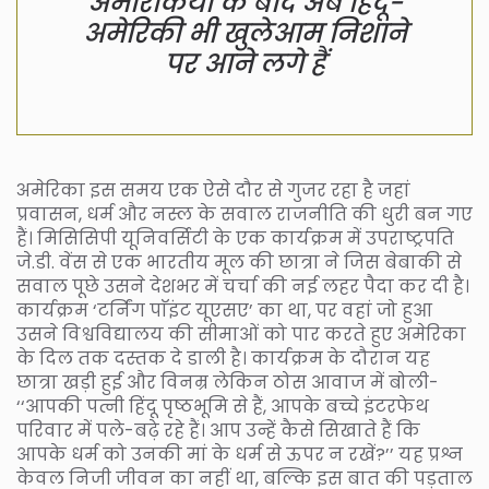
अमेरिकियों के बाद अब हिंदू-
अमेरिकी भी खुलेआम निशाने
पर आने लगे हैं
अमेरिका इस समय एक ऐसे दौर से गुजर रहा है जहां
प्रवासन, धर्म और नस्ल के सवाल राजनीति की धुरी बन गए
हैं। मिसिसिपी यूनिवर्सिटी के एक कार्यक्रम में उपराष्ट्रपति
जे.डी. वेंस से एक भारतीय मूल की छात्रा ने जिस बेबाकी से
सवाल पूछे उसने देशभर में चर्चा की नई लहर पैदा कर दी है।
कार्यक्रम ‘टर्निंग पाॅइंट यूएसए’ का था, पर वहां जो हुआ
उसने विश्वविद्यालय की सीमाओं को पार करते हुए अमेरिका
के दिल तक दस्तक दे डाली है। कार्यक्रम के दौरान यह
छात्रा खड़ी हुई और विनम्र लेकिन ठोस आवाज में बोली-
‘‘आपकी पत्नी हिंदू पृष्ठभूमि से हैं, आपके बच्चे इंटरफेथ
परिवार में पले-बढ़े रहे हैं। आप उन्हें कैसे सिखाते हैं कि
आपके धर्म को उनकी मां के धर्म से ऊपर न रखें?’’ यह प्रश्न
केवल निजी जीवन का नहीं था, बल्कि इस बात की पड़ताल