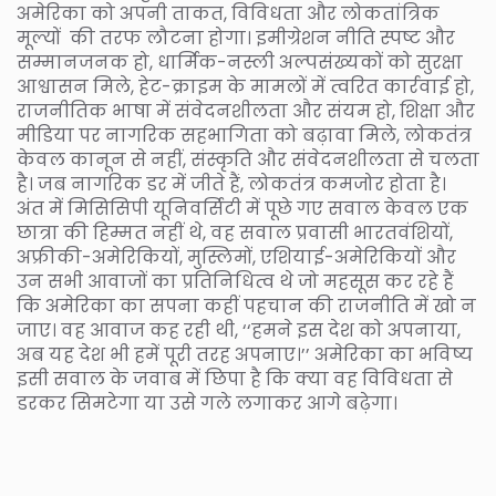
अमेरिका को अपनी ताकत, विविधता और लोकतांत्रिक
मूल्यों की तरफ लौटना होगा। इमीग्रेशन नीति स्पष्ट और
सम्मानजनक हो, धार्मिक-नस्ली अल्पसंख्यकों को सुरक्षा
आश्वासन मिले, हेट-क्राइम के मामलों में त्वरित कार्रवाई हो,
राजनीतिक भाषा में संवेदनशीलता और संयम हो, शिक्षा और
मीडिया पर नागरिक सहभागिता को बढ़ावा मिले, लोकतंत्र
केवल कानून से नहीं, संस्कृति और संवेदनशीलता से चलता
है। जब नागरिक डर में जीते हैं, लोकतंत्र कमजोर होता है।
अंत में मिसिसिपी यूनिवर्सिटी में पूछे गए सवाल केवल एक
छात्रा की हिम्मत नहीं थे, वह सवाल प्रवासी भारतवंशियों,
अफ्रीकी-अमेरिकियों, मुस्लिमों, एशियाई-अमेरिकियों और
उन सभी आवाजों का प्रतिनिधित्व थे जो महसूस कर रहे हैं
कि अमेरिका का सपना कहीं पहचान की राजनीति में खो न
जाए। वह आवाज कह रही थी, ‘‘हमने इस देश को अपनाया,
अब यह देश भी हमें पूरी तरह अपनाए।’’ अमेरिका का भविष्य
इसी सवाल के जवाब में छिपा है कि क्या वह विविधता से
डरकर सिमटेगा या उसे गले लगाकर आगे बढ़ेगा।