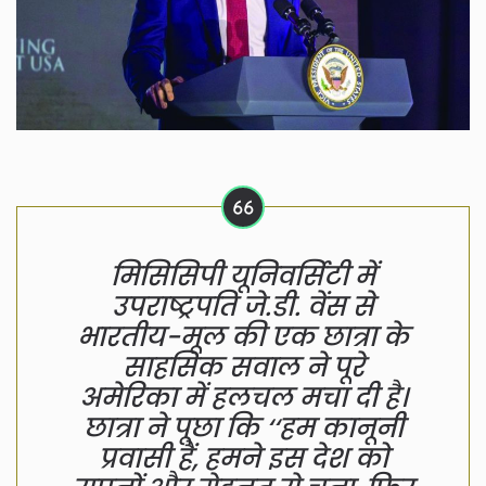
मिसिसिपी यूनिवर्सिटी में
उपराष्ट्रपति जे.डी. वेंस से
भारतीय-मूल की एक छात्रा के
साहसिक सवाल ने पूरे
अमेरिका में हलचल मचा दी है।
छात्रा ने पूछा कि ‘‘हम कानूनी
प्रवासी हैं, हमने इस देश को