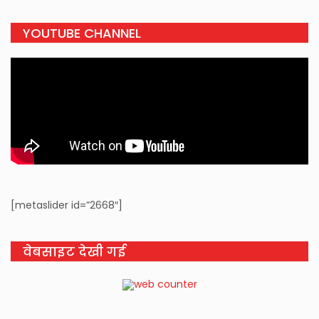
YOUTUBE CHANNEL
[metaslider id=”2668″]
वेबसाइट देखी गई