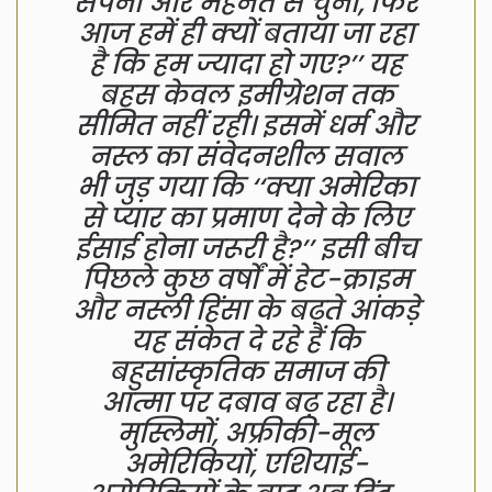
सपनों और मेहनत से चुना, फिर
आज हमें ही क्यों बताया जा रहा
है कि हम ज्यादा हो गए?’’ यह
बहस केवल इमीग्रेशन तक
सीमित नहीं रही। इसमें धर्म और
नस्ल का संवेदनशील सवाल
भी जुड़ गया कि ‘‘क्या अमेरिका
से प्यार का प्रमाण देने के लिए
ईसाई होना जरूरी है?’’ इसी बीच
पिछले कुछ वर्षों में हेट-क्राइम
और नस्ली हिंसा के बढ़ते आंकड़े
यह संकेत दे रहे हैं कि
बहुसांस्कृतिक समाज की
आत्मा पर दबाव बढ़ रहा है।
मुस्लिमों, अफ्रीकी-मूल
अमेरिकियों, एशियाई-