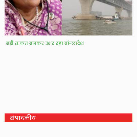
बड़ी ताकत बनकर उभर रहा बांग्लादेश
संपादकीय