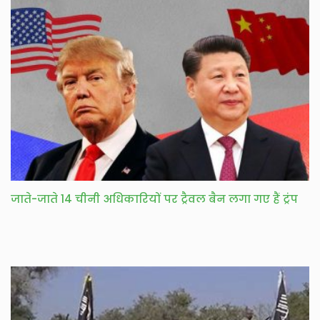
जाते-जाते 14 चीनी अधिकारियों पर ट्रैवल बैन लगा गए हैं ट्रंप