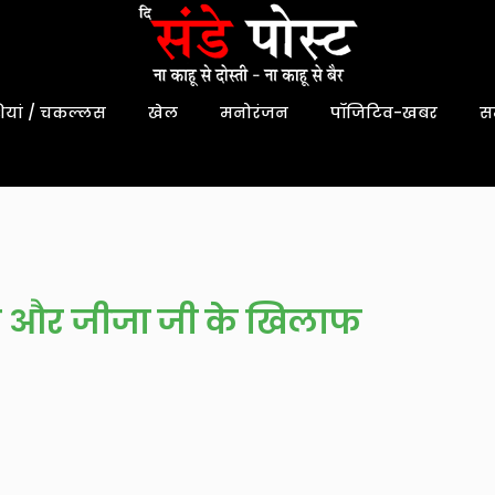
यां / चकल्लस
खेल
मनोरंजन
पॉजिटिव-खबर
स
न और जीजा जी के खिलाफ