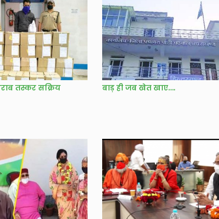
ं शराब तस्कर सक्रिय
बाड़ ही जब खेत खाए….