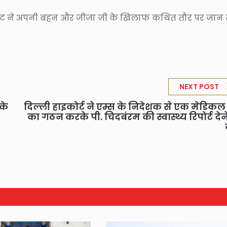
गाट ने अपनी बहन और जीजा जी के खिलाफ कथित तौर पर जान 
NEXT POST
के
दिल्ली हाइकोर्ट ने एम्स के निदेशक से एक मेडिकल ब
का गठन करके पी. चिदबंरम की स्वास्थ्य रिपोर्ट देन