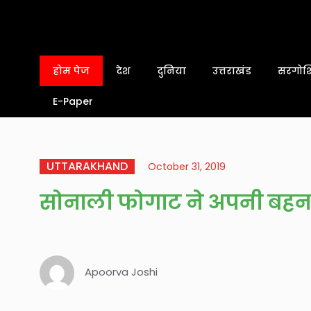
होम पेज
देश
दुनिया
उत्तराखंड
सरगोशि
E-Paper
UTTARAKHAND
October 31, 2019
सोनाली फोगाट ने अपनी बह
Apoorva Joshi