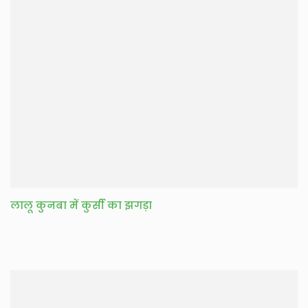
लालू कुनबा में कुर्सी का झगड़ा