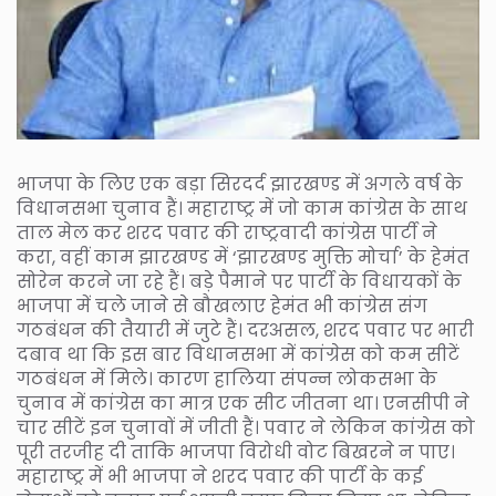
भाजपा के लिए एक बड़ा सिरदर्द झारखण्ड में अगले वर्ष के
विधानसभा चुनाव हैं। महाराष्ट्र में जो काम कांग्रेस के साथ
ताल मेल कर शरद पवार की राष्ट्रवादी कांग्रेस पार्टी ने
करा, वहीं काम झारखण्ड में ‘झारखण्ड मुक्ति मोर्चा’ के हेमंत
सोरेन करने जा रहे हैं। बड़े पैमाने पर पार्टी के विधायकों के
भाजपा में चले जाने से बौखलाए हेमंत भी कांग्रेस संग
गठबंधन की तैयारी में जुटे हैं। दरअसल, शरद पवार पर भारी
दबाव था कि इस बार विधानसभा में कांग्रेस को कम सीटें
गठबंधन में मिले। कारण हालिया संपन्न लोकसभा के
चुनाव में कांग्रेस का मात्र एक सीट जीतना था। एनसीपी ने
चार सीटें इन चुनावों में जीती हैं। पवार ने लेकिन कांग्रेस को
पूरी तरजीह दी ताकि भाजपा विरोधी वोट बिखरने न पाए।
महाराष्ट्र में भी भाजपा ने शरद पवार की पार्टी के कई