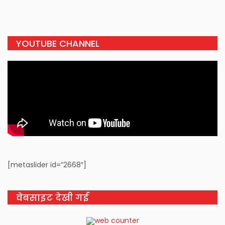
YOUTUBE CHANNEL
[metaslider id=”2668″]
वेबसाइट देखी गई