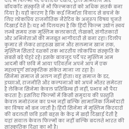
दौर में फिल्मों पर वैचारिक दबाव, ट्रोल अभियान और
बॉयकॉट संस्कृति ने भी फिल्मकारों को अधिक सतर्क बना
दिया है। यही कारण है कि कई निर्माता विवाद से बचने के
लिए लोकप्रिय राजनीतिक नैरेटिव के अनुरूप विषय चुनते
दिखाई देते हैं। यह भी दिलचस्प है कि हिंदी फिल्म उद्योग स्वयं
लम्बे समय तक मुस्लिम कलाकारों, लेखकों, संगीतकारों
और अभिनेताओं की मजबूत भागीदारी से बना रहा। दिलीप
कुमार से लेकर शाहरुख खान और सलमान खान तक,
मुस्लिम सितारे दशकों तक भारतीय लोकप्रिय संस्कृति के
सबसे बड़े चेहरे रहे। इसके बावजूद पर्दे पर मुस्लिम आम
आदमी की छवि में आया परिवर्तन अपने आप में एक
महत्त्वपूर्ण सांस्कृतिक संकेत माना जा रहा है।
सिनेमा समाज से अलग नहीं होता। वह समाज के डर,
इच्छाओं, राजनीति और कल्पनाओं को अपने भीतर समेटता
है लेकिन सिनेमा केवल प्रतिबिम्ब ही नहीं, प्रभाव भी पैदा
करता है। इसलिए फिल्मों में किसी समुदाय की प्रस्तुति
केवल मनोरंजन का प्रश्न नहीं बल्कि सामाजिक जिम्मेदारी
का विषय भी बन जाती है। हिंदी सिनेमा में मुस्लिम किरदारों
की बदलती छवि इसी बहस के केंद्र में खड़ी दिखाई देती है
यहां सवाल केवल फिल्मों का नहीं बल्कि बदलते भारत की
सांस्कृतिक दिशा का भी है।