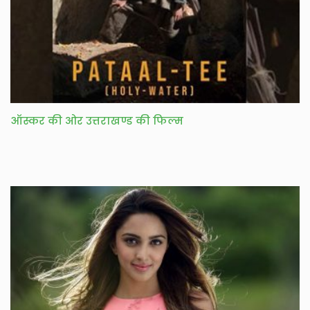
ऑस्कर की ओर उत्तराखण्ड की फिल्म