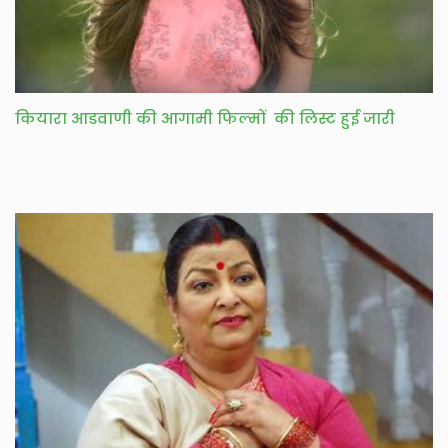
कियारा आडवाणी की आगामी फिल्मों की लिस्ट हुई जारी