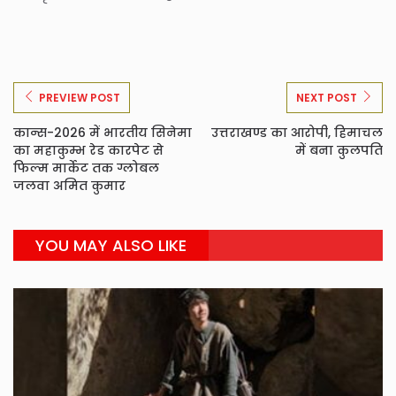
PREVIEW POST
NEXT POST
कान्स-2026 में भारतीय सिनेमा
उत्तराखण्ड का आरोपी, हिमाचल
का महाकुम्भ रेड कारपेट से
में बना कुलपति
फिल्म मार्केट तक ग्लोबल
जलवा अमित कुमार
YOU MAY ALSO LIKE