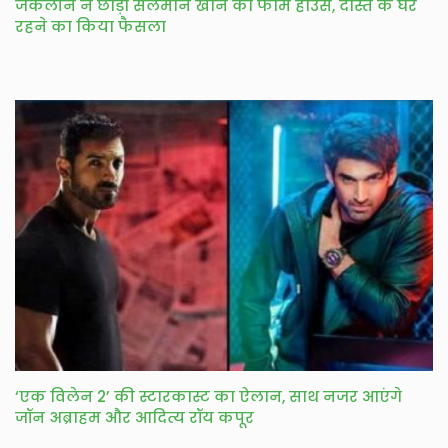
जैकलीन ने छोड़ा सलमान खान का फार्म हाउस, दोस्त के घर
रहने का किया फैसला
‘एक विलेन 2’ की स्टारकास्ट का ऐलान, साथ नजर आएंगे
जॉन अब्राहम और आदित्य रॉय कपूर