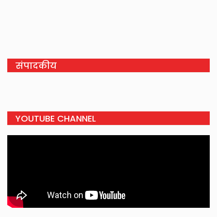
संपादकीय
YOUTUBE CHANNEL