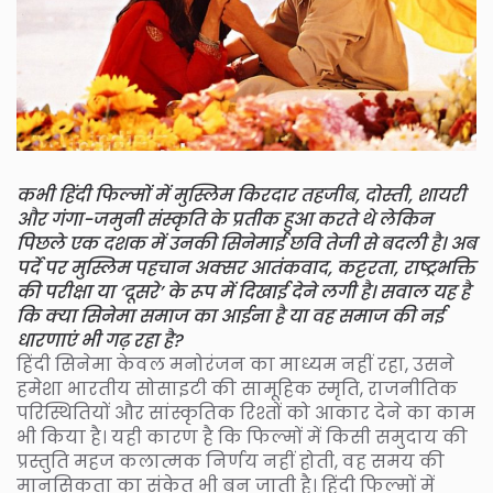
कभी हिंदी फिल्मों में मुस्लिम किरदार तहजीब, दोस्ती, शायरी
और गंगा-जमुनी संस्कृति के प्रतीक हुआ करते थे लेकिन
पिछले एक दशक में उनकी सिनेमाई छवि तेजी से बदली है। अब
पर्दे पर मुस्लिम पहचान अक्सर आतंकवाद, कट्टरता, राष्ट्रभक्ति
की परीक्षा या ‘दूसरे’ के रूप में दिखाई देने लगी है। सवाल यह है
कि क्या सिनेमा समाज का आईना है या वह समाज की नई
धारणाएं भी गढ़ रहा है?
हिंदी सिनेमा केवल मनोरंजन का माध्यम नहीं रहा, उसने
हमेशा भारतीय सोसाइटी की सामूहिक स्मृति, राजनीतिक
परिस्थितियों और सांस्कृतिक रिश्तों को आकार देने का काम
भी किया है। यही कारण है कि फिल्मों में किसी समुदाय की
प्रस्तुति महज कलात्मक निर्णय नहीं होती, वह समय की
मानसिकता का संकेत भी बन जाती है। हिंदी फिल्मों में