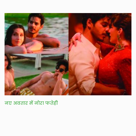
नए अवतार में नोरा फतेही