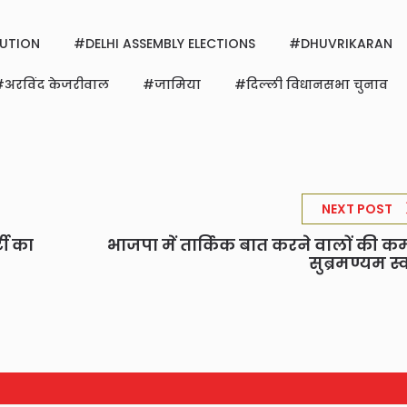
UTION
DELHI ASSEMBLY ELECTIONS
DHUVRIKARAN
अरविंद केजरीवाल
जामिया
दिल्ली विधानसभा चुनाव
NEXT POST
टी का
भाजपा में तार्किक बात करने वालों की कमी
सुब्रमण्यम स्