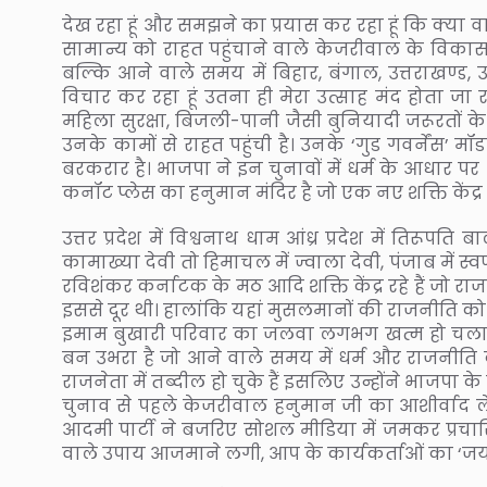
देख रहा हूं और समझने का प्रयास कर रहा हूं कि क्या 
सामान्य को राहत पहुंचाने वाले केजरीवाल के विकास म
बल्कि आने वाले समय में बिहार, बंगाल, उत्तराखण्ड,
विचार कर रहा हूं उतना ही मेरा उत्साह मंद होता जा र
महिला सुरक्षा, बिजली-पानी जैसी बुनियादी जरूरतों के 
उनके कामों से राहत पहुंची है। उनके ‘गुड गवर्नेंस’
बरकरार है। भाजपा ने इन चुनावों में धर्म के आधार 
कनॉट प्लेस का हनुमान मंदिर है जो एक नए शक्ति केंद्र के
उत्तर प्रदेश में विश्वनाथ धाम आंध्र प्रदेश में तिरूपत
कामाख्या देवी तो हिमाचल में ज्वाला देवी, पंजाब में स्वर्ण
रविशंकर कर्नाटक के मठ आदि शक्ति केंद्र रहे हैं जो र
इससे दूर थी। हालांकि यहां मुसलमानों की राजनीति को
इमाम बुखारी परिवार का जलवा लगभग खत्म हो चला है। 
बन उभरा है जो आने वाले समय में धर्म और राजनीति
राजनेता में तब्दील हो चुके हैं इसलिए उन्होंने भाजपा
चुनाव से पहले केजरीवाल हनुमान जी का आशीर्वाद लेन
आदमी पार्टी ने बजरिए सोशल मीडिया में जमकर प्रचार
वाले उपाय आजमाने लगी, आप के कार्यकर्ताओं का ‘जय 