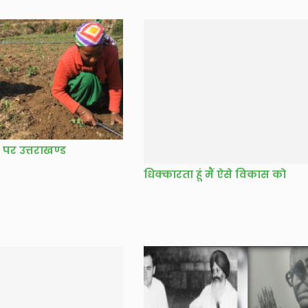
 पर उत्तराखण्ड
धिक्कारता हूं मैं ऐसे विकास को