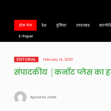
होम पेज
देश
दुनिया
उत्तराखंड
सरगोशि
E-Paper
EDITORIAL
February 14, 2020
संपादकीय │कनॉट प्लेस का ह
Apoorva Joshi