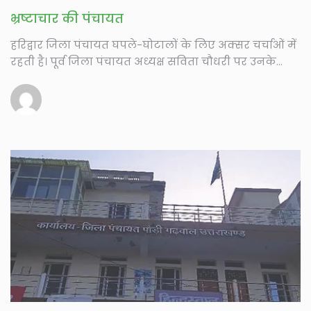
भ्रष्टाचार की पंचायत
हरिद्वार जिला पंचायत घपले-घोटालों के लिए अक्सर चर्चाओं में
रहती है। पूर्व जिला पंचायत अध्यक्ष सविता चौधरी पर उनके...