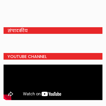
संपादकीय
YOUTUBE CHANNEL