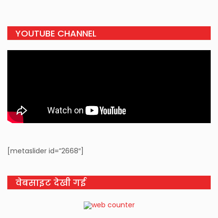
YOUTUBE CHANNEL
[metaslider id=”2668″]
वेबसाइट देखी गई