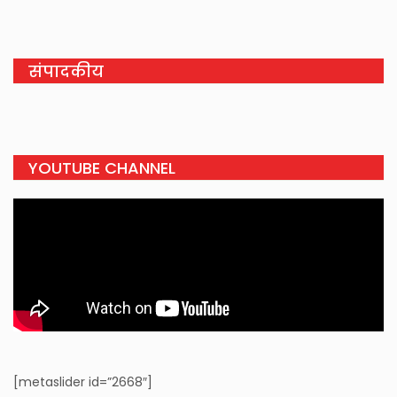
संपादकीय
YOUTUBE CHANNEL
[metaslider id=”2668″]