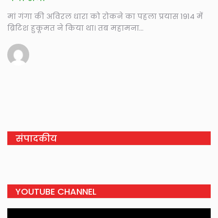
मां गंगा की अविरल धारा को रोकने का पहला प्रयास 1914 में
ब्रिटिश हुकूमत ने किया था। तब महामना...
संपादकीय
YOUTUBE CHANNEL