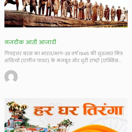
नजदीक आती आजादी
पिचहत्तर बरस का भारत/भाग-29 वर्ष 1945 की शुरुआत मित्र
शक्तियों (एलीज पावर) के मजबूत और धुरी राष्ट्रों (एक्सिस
पावर)...