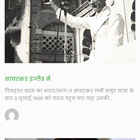
सावरकर इंग्लैंड में
पिचहत्तर बरस का भारत/भाग-11 सावरकर लंबी समुंद्र यात्रा के
बाद 3 जुलाई, 1906 को लंदन पहुंच गए। यहां उनकी...