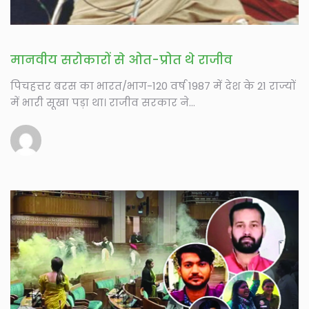
मानवीय सरोकारों से ओत-प्रोत थे राजीव
पिचहत्तर बरस का भारत/भाग-120 वर्ष 1987 में देश के 21 राज्यों
में भारी सूखा पड़ा था। राजीव सरकार ने...