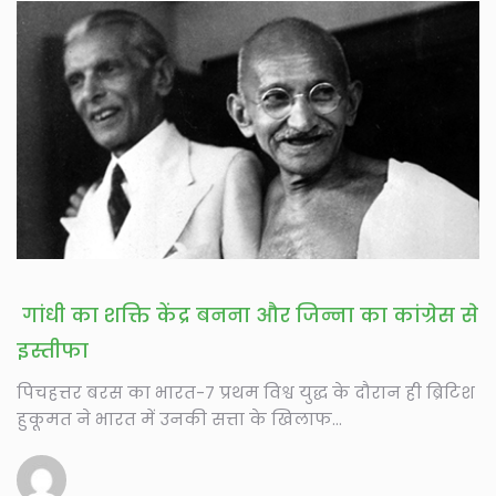
गांधी का शक्ति केंद्र बनना और जिन्ना का कांग्रेस से
इस्तीफा
पिचहत्तर बरस का भारत-7 प्रथम विश्व युद्ध के दौरान ही ब्रिटिश
हुकूमत ने भारत में उनकी सत्ता के खिलाफ...