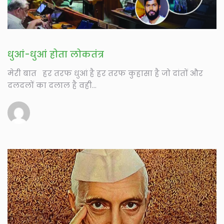
धुआं-धुआं होता लोकतंत्र
मेरी बात हर तरफ धुआं है हर तरफ कुहासा है जो दांतों और
दलदलों का दलाल है वही...