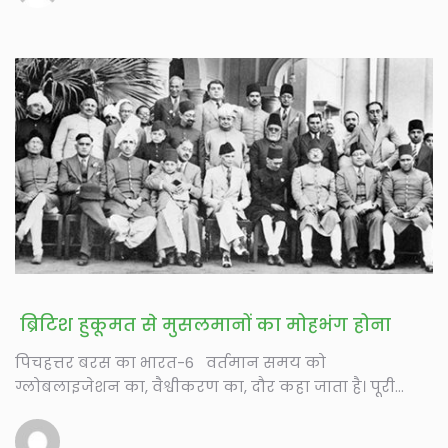
ब्रिटिश हुकूमत से मुसलमानों का मोहभंग होना
पिचहत्तर बरस का भारत-6 वर्तमान समय को
ग्लोबलाइजेशन का, वैश्वीकरण का, दौर कहा जाता है। पूरी
दुनिया के...