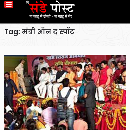
Tag:
मंत्री ऑन द स्पॉट