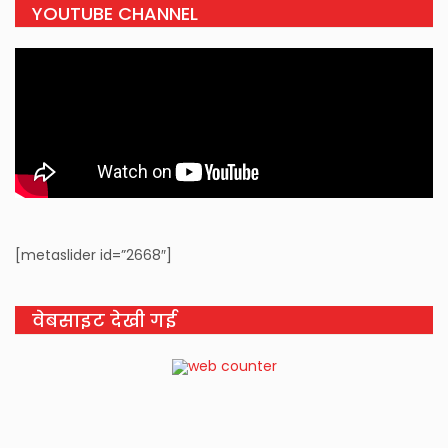
YOUTUBE CHANNEL
[metaslider id=”2668″]
वेबसाइट देखी गई