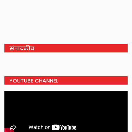
संपादकीय
YOUTUBE CHANNEL