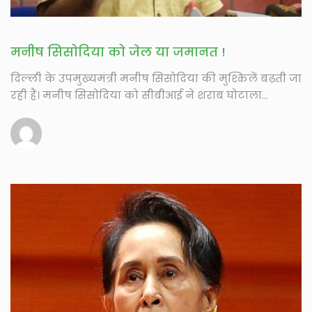
मनीष सिसोदिया को जेल या जमानत !
दिल्ली के उपमुख्यमंत्री मनीष सिसोदिया की मुश्किलें बढ़ती जा
रही हैं। मनीष सिसोदिया को सीबीआई ने शराब घोटाला
मामले...