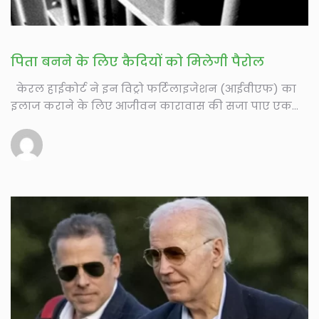
पिता बनने के लिए कैदियों को मिलेगी पैरोल
केरल हाईकोर्ट ने इन विट्रो फर्टिलाइजेशन (आईवीएफ) का
इलाज कराने के लिए आजीवन कारावास की सजा पाए एक...