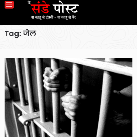
Tag:
जेल