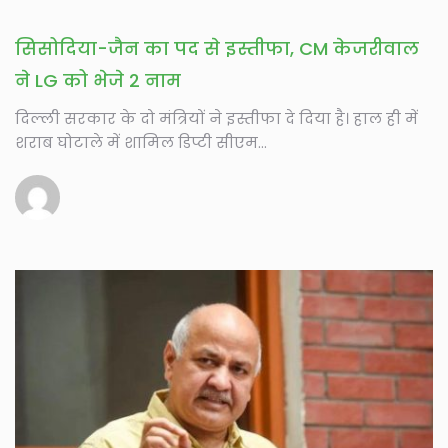
सिसोदिया-जैन का पद से इस्तीफा, CM केजरीवाल
ने LG को भेजे 2 नाम
दिल्ली सरकार के दो मंत्रियों ने इस्तीफा दे दिया है। हाल ही में
शराब घोटाले में शामिल डिप्टी सीएम...