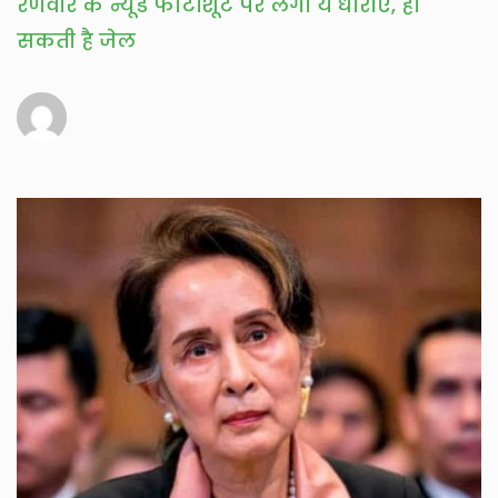
रणवीर के न्यूड फोटोशूट पर लगी ये धाराएं, हो
सकती है जेल