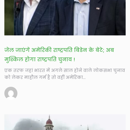
जेल जाएंगे अमेरिकी राष्ट्रपति बिडेन के बेटे; अब
मुश्किल होगा राष्ट्रपति चुनाव !
एक तरफ जहां भारत में अगले साल होने वाले लोकसभा चुनाव
को लेकर माहौल गर्म है तो वहीं अमेरिका...