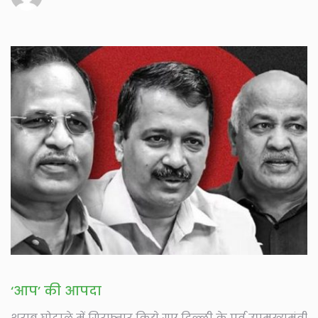
‘आप’ की आपदा
शराब घोटाले में गिरफ्तार किये गए दिल्ली के पूर्व उपमुख्यमंत्री