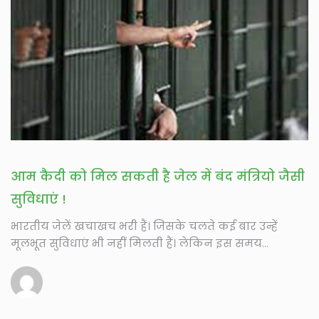
आम कैदी को मिल सकती है जेल में बंद मंत्रियो जैसी
सुविधाएं !
भारतीय जेलें खचाखच भरी हैं। जिसके चलते कई बार उन्हें
मूलभूत सुविधाएं भी नहीं मिलती हैं। लेकिन इस समय...