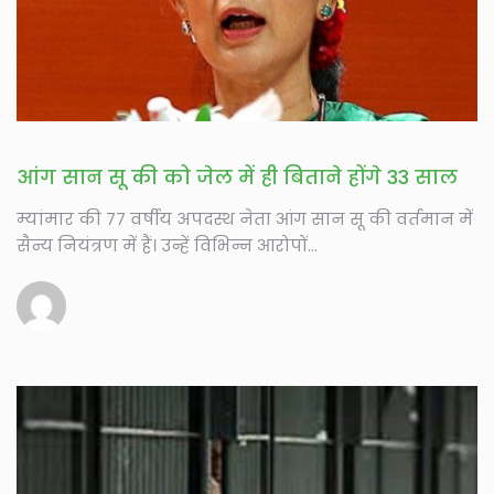
आंग सान सू की को जेल में ही बिताने होंगे 33 साल
म्यांमार की 77 वर्षीय अपदस्थ नेता आंग सान सू की वर्तमान में
सैन्य नियंत्रण में हैं। उन्हें विभिन्न आरोपों...