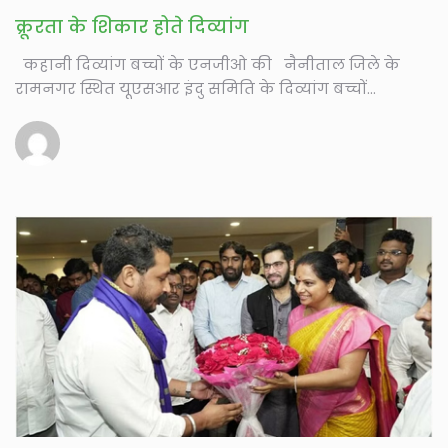
क्रूरता के शिकार होते दिव्यांग
कहानी दिव्यांग बच्चों के एनजीओ की नैनीताल जिले के
रामनगर स्थित यूएसआर इंदु समिति के दिव्यांग बच्चों...