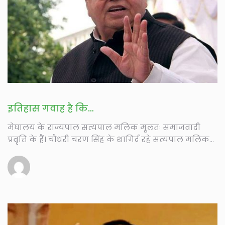
इतिहास गवाह है कि…
मे­­­घालय के राज्यपाल सत्यपाल मलिक मूलतः समाजवादी
प्रवृत्ति के हैं। चौधरी चरण सिंह के शागिर्द रहे सत्यपाल मलिक
ने...