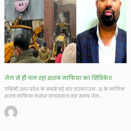
जेल से ही चल रहा शराब माफिया का सिंडिकेट
पश्चिमी उत्तर प्रदेश के सबसे बड़े बार डाउनटाउन . 21 के मालिक
शराब माफिया मनोज जायसवाल इस समय जेल...