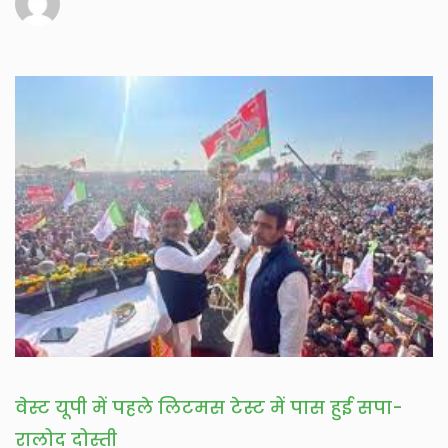
वेस्ट यूपी में पहले लिटमस टेस्ट में पास हुई सपा-
रालोद दोस्ती