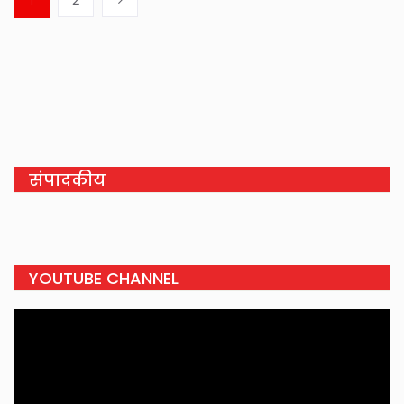
1
2
संपादकीय
YOUTUBE CHANNEL