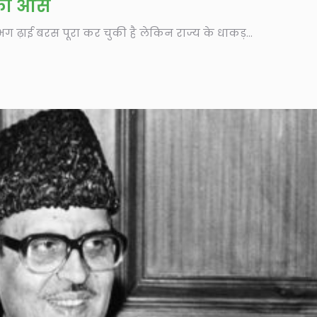
ं की आस
ग ढ़ाई बरस पूरा कर चुकी है लेकिन राज्य के धाकड़...