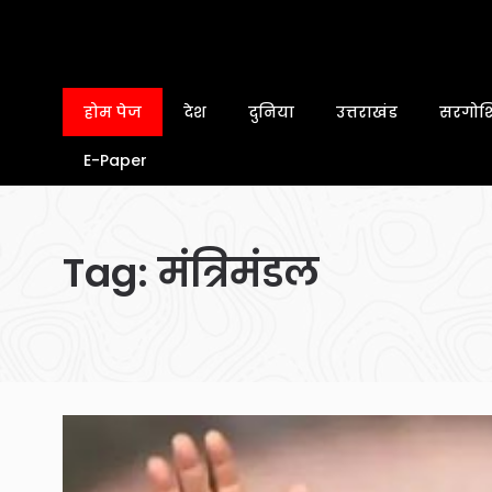
होम पेज
देश
दुनिया
उत्तराखंड
सरगोशि
E-Paper
Tag:
मंत्रिमंडल