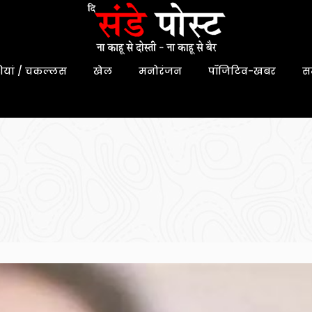
यां / चकल्लस
खेल
मनोरंजन
पॉजिटिव-खबर
स