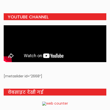
YOUTUBE CHANNEL
[metaslider id=”2668″]
वेबसाइट देखी गई