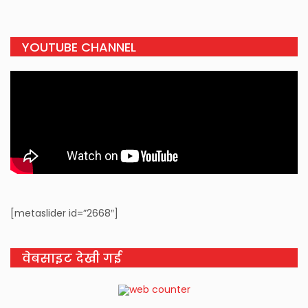
YOUTUBE CHANNEL
[metaslider id=”2668″]
वेबसाइट देखी गई