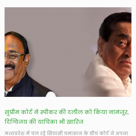
सुप्रीम कोर्ट ने स्पीकर की दलील को किया नामंजूर,
दिग्विजय की याचिका भी खारिज
मध्यप्रदेश में चल रहे सियासी घमासान के बीच कोर्ट ने अपना