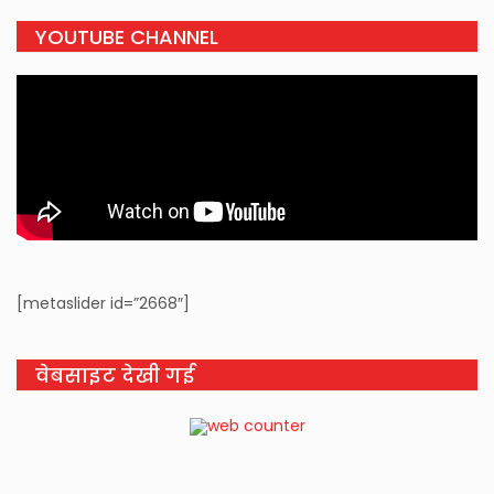
YOUTUBE CHANNEL
[metaslider id=”2668″]
वेबसाइट देखी गई