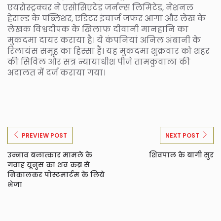
एयरोस्ट्रक्चर ने एसोसिएटेड जर्नल्स लिमिटेड, नेशनल
हेराल्ड के पब्लिशर, एडिटर इंचार्ज जफर आगा और लेख के
लेखक विश्वदीपक के खिलाफ दीवानी मानहानि का
मुकदमा दायर कराया है। ये कंपनियां अनिल अंबानी के
रिलायंस समूह का हिस्सा हैं। यह मुकदमा शुक्रवार को शहर
की सिविल और सत्र न्यायाधीश पीजे तामकुवाला की
अदालत में दर्ज कराया गया।
PREVIEW POST
NEXT POST
उन्नाव बलात्कार मामले के
शिवपाल के बागी सुर
गवाह यूनुस का शव कब्र से
निकालकर पोस्टमार्टम के लिये
भेजा