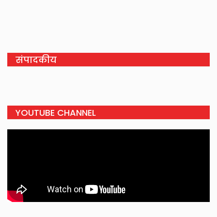
संपादकीय
YOUTUBE CHANNEL