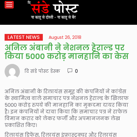
LATEST NEWS
August 26, 2018
अनिल अंबानी ने नेशनल हेराल्ड पर
किया 5000 करोड़ मानहानि का केस
दि संडे पोस्ट डेस्क
0
अनिल अंबानी के रिलायंस समूह की कंपनियों ने कांग्रेस
के स्वामित्व वाले समाचार पत्र नेशनल हेराल्ड के खिलाफ
5000 करोड़ रुपये की मानहानि का मुकदमा दायर किया
है। इन कंपनियों ने दावा किया कि समाचार पत्र ने राफेल
विमान करार को लेकर फर्जी और अपमानजनक लेख
प्रकाशित किए।
रिलायंस डिफेंस, रिलायंस इंफ्रास्ट्रक्चर और रिलायंस