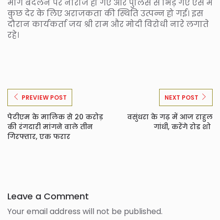
मार्ग बदलने पर नाराज हो गए और पुलिस से भिड़ गए ऐसे में
कुछ देर के लिए अराजकता की स्थिति उत्पन्न हो गई। इस
दौरान कार्यकर्ता जय श्री राम और मोदी विरोधी नारे लगाते
रहे।
PREVIEW POST
NEXT POST
पेटीएम के मालिक से 20 करोड़
वसुंधरा के गढ़ में आज राहुल
की रंगदारी मांगने वाले तीन
गांधी, करेंगे रोड शो
गिरफ्तार, एक फरार
Leave a Comment
Your email address will not be published.