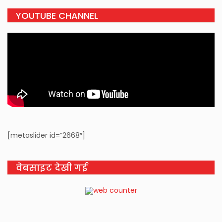
YOUTUBE CHANNEL
[metaslider id=”2668″]
वेबसाइट देखी गई