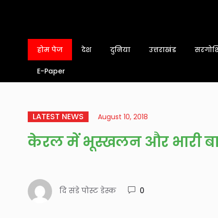
होम पेज
देश
दुनिया
उत्तराखंड
सरगोशि
E-Paper
LATEST NEWS
August 10, 2018
केरल में भूस्खलन और भारी ब
दि संडे पोस्ट डेस्क
0