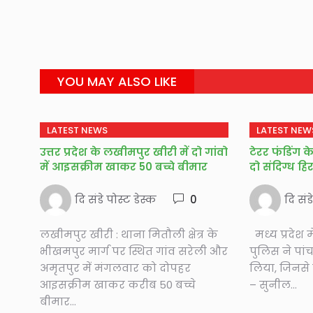
YOU MAY ALSO LIKE
LATEST NEWS
LATEST NEW
उत्तर प्रदेश के लखीमपुर खीरी में दो गांवो
टेरर फंडिंग क
में आइसक्रीम खाकर 50 बच्चे बीमार
दो संदिग्ध हि
दि संडे पोस्ट डेस्क
0
दि संड
लखीमपुर खीरी : थाना मितौली क्षेत्र के
मध्य प्रदेश म
भीखमपुर मार्ग पर स्थित गांव सरेली और
पुलिस ने पांच
अमृतपुर में मंगलवार को दोपहर
लिया, जिनसे
आइसक्रीम खाकर करीब 50 बच्चे
– सुनील...
बीमार...