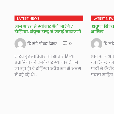
LATEST NEWS
LATEST NEW
आज भारत से म्यांमार भेजे जाएंगे 7
शत्रुघ्न सिन्ह
रोहिंग्या, संयुक्त राष्ट्र ने जताई नाराजगी
शामिल
दि संडे पोस्ट डेस्क
0
दि संड
भारत बृहस्पतिवार को सात रोहिंग्या
भाजपा ने अपने
प्रवासियों को उनके घर म्यांमार भेजने
का टिकट का
जा रहा है। ये रोहिंग्या अवैध रूप से असम
पार्टी ने केंद
में रहे रहे थे।...
पटना साहिब स