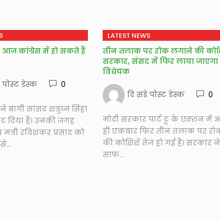
S
LATEST NEWS
ा आज कांग्रेस में हो सकते हैं
तीन तलाक पर रोक लगाने की को
सरकार, संसद में फिर लाया जाएगा
विधेयक
े पोस्ट डेस्क
0
दि संडे पोस्ट डेस्क
0
 बागी सांसद शत्रुघ्न सिंहा
मोदी सरकार पार्ट टू के एक्शन में 
ट दिया है। उनकी जगह
ही एकबार फिर तीन तलाक पर रो
्रीय मंत्री रविशंकर प्रसाद को
की कोशिशें तेज हो गई है। सरकार ने
े...
साफ...