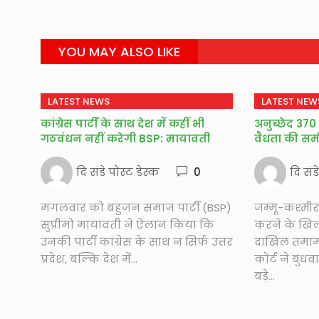
YOU MAY ALSO LIKE
LATEST NEWS
LATEST NEW
कांग्रेस पार्टी के साथ देश में कहीं भी
अनुच्छेद 370
गठबंधन नहीं करेगी BSP: मायावती
वैधता की समीक
दि संडे पोस्ट डेस्क
0
दि संड
मंगलवार को बहुजन समाज पार्टी (BSP)
जम्मू-कश्मीर
सुप्रीमो मायावती ने ऐलान किया कि
करने के खि
उनकी पार्टी कांग्रेस के साथ न सिर्फ उत्तर
दाखिल तमाम 
प्रदेश, बल्कि देश में...
कोर्ट ने बु
बड़े...