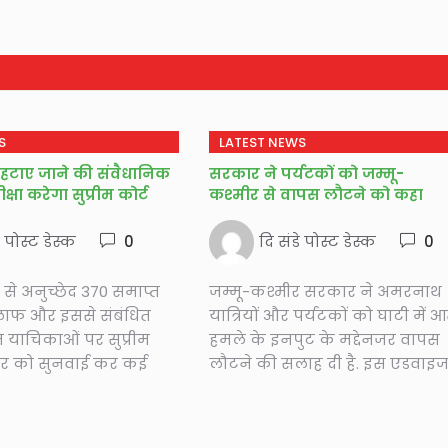
S
LATEST NEWS
 हटाए जाने की संवैधानिक
सरकार ने पर्यटकों को जम्मू-
्षा करेगा सुप्रीम कोर्ट
कश्मीर से वापस लौटने को कहा
े पोस्ट डेस्क
0
दि संडे पोस्ट डेस्क
0
 से अनुच्छेद 370 समाप्त
जम्मू-कश्मीर सरकार ने अमरनाथ
लाफ और इससे संबंधित
यात्रियों और पर्यटकों को घाटी में 
याचिकाओं पर सुप्रीम
हमले के इनपुट के मद्देनजर वापस
धवार को सुनवाई कर कई
लौटने की सलाह दी है. इस एडवाइजर