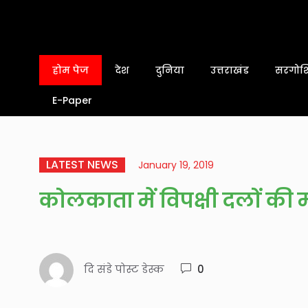
होम पेज
देश
दुनिया
उत्तराखंड
सरगोशि
E-Paper
LATEST NEWS
January 19, 2019
कोलकाता में विपक्षी दलों की
दि संडे पोस्ट डेस्क
0