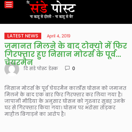
LATEST NEWS
April 4, 2019
जमानत मिलने के बाद टोक्यो में फिर
गिरफ्तार हुए निसान मोटर्स के पूर्व
चेयरमैन
दि संडे पोस्ट डेस्क
0
निसान मोटर्स के पूर्व चेयरमैन कार्लोस घोसन को जमानत
मिलने के बाद एक बार फिर गिरफ्तार कर लिया गया है।
जापानी मीडिया के अनुसार घोसन को गुरुवार सुबह उनके
घर से गिरफ्तार किया गया। घोसन पर भरोसा तोड़कर
माहौल बिगाड़ने का आरोप है।