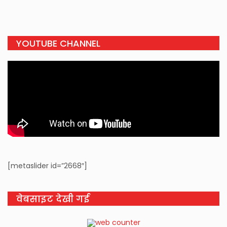
YOUTUBE CHANNEL
[metaslider id=”2668″]
वेबसाइट देखी गई