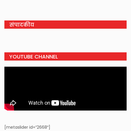
संपादकीय
YOUTUBE CHANNEL
[metaslider id=”2668″]