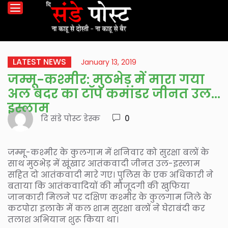
LATEST NEWS
January 13, 2019
जम्मू-कश्मीर: मुठभेड़ में मारा गया
अल बदर का टॉप कमांडर जीनत उल
इस्लाम
दि संडे पोस्ट डेस्क
0
जम्मू-कश्मीर के कुलगाम में शनिवार को सुरक्षा बलों के
साथ मुठभेड़ में खूंखार आतंकवादी जीनत उल-इस्लाम
सहित दो आतंकवादी मारे गए। पुलिस के एक अधिकारी ने
बताया कि आतंकवादियों की मौजूदगी की खुफिया
जानकारी मिलने पर दक्षिण कश्मीर के कुलगाम जिले के
कटपोरा इलाके में कल शाम सुरक्षा बलों ने घेराबंदी कर
तलाश अभियान शुरू किया था।