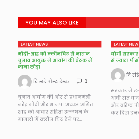
YOU MAY ALSO LIKE
LATEST NEWS
LATEST NEW
मोदी-शाह को क्लीनचिट से नाराज
योगी सरकार 
चुनाव आयुक्त ने आयोग की बैठक में
से ज्यादा पी
जाना छोड़ा
दि संड
दि संडे पोस्ट डेस्क
0
सरकार ने लग
चुनाव आयोग की ओर से प्रधानमंत्री
आधी रात बाद 
नरेंद्र मोदी और भाजपा अध्यक्ष अमित
और वरिष्ठ प
शाह को आचार संहिता उल्लंघन के
कर दिए। इनमे
मामलों में क्लीन चिट देने पर...