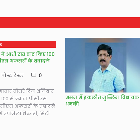
S
ने आधी रात बाद किए 100
सीएस अफसरों के तबादले
े पोस्ट डेस्क
0
ातार तीसरे दिन शनिवार
असम में इकलौते मुस्लिम विधायक
100 से ज्यादा पीसीएस
धमकी
ीसीएस अफसरों के तबादले
ं उपजिलाधिकारी, सिटी...