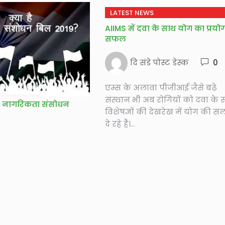
LATEST NEWS
AIIMS में दवा के साथ योग का प्रयो
सफल
दि संडे पोस्ट डेस्क
0
एम्स के अलावा पीजीआई जैसे बढ़े
संस्थान भी अब रोगियों को दवा के 
है नागरिकता संसोधन
विशेषज्ञों की देखरेख में योग की स
दे रहे हैं।...