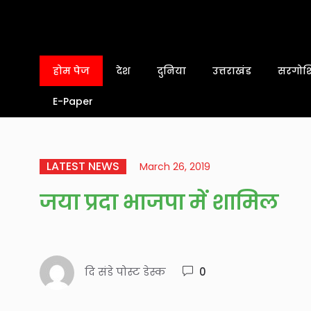
होम पेज
देश
दुनिया
उत्तराखंड
सरगोशि
E-Paper
LATEST NEWS
March 26, 2019
जया प्रदा भाजपा में शामिल
दि संडे पोस्ट डेस्क
0