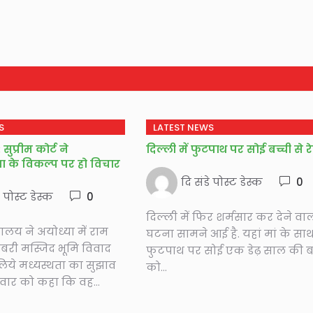
S
LATEST NEWS
सुप्रीम कोर्ट ने
दिल्ली में फुटपाथ पर सोई बच्ची से 
ता के विकल्प पर हो विचार
दि संडे पोस्ट डेस्क
0
े पोस्ट डेस्क
0
दिल्ली में फिर शर्मसार कर देने वा
ालय ने अयोध्या में राम
घटना सामने आई है. यहां मां के सा
बरी मस्जिद भूमि विवाद
फुटपाथ पर सोई एक डेढ़ साल की ब
िये मध्यस्थता का सुझाव
को...
गलवार को कहा कि वह...