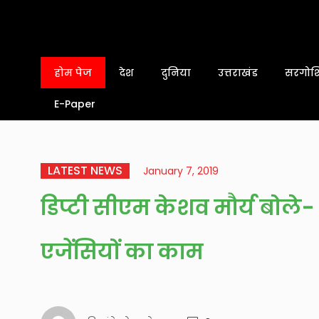
होम पेज
देश
दुनिया
उत्तराखंड
सरगोशि
E-Paper
LATEST NEWS
January 7, 2019
डिप्टी सीएम केशव मौर्य बोले- 
एजेंसियों का काम